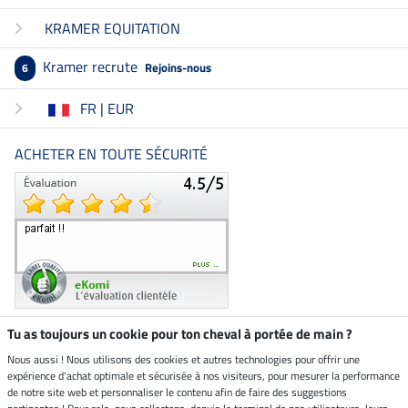
KRAMER EQUITATION
Kramer recrute
Rejoins-nous
6
FR | EUR
ACHETER EN TOUTE SÉCURITÉ
Tu as toujours un cookie pour ton cheval à portée de main ?
Nous aussi ! Nous utilisons des cookies et autres technologies pour offrir une
Boutique climatiquement
expérience d'achat optimale et sécurisée à nos visiteurs, pour mesurer la performance
neutre
de notre site web et personnaliser le contenu afin de faire des suggestions