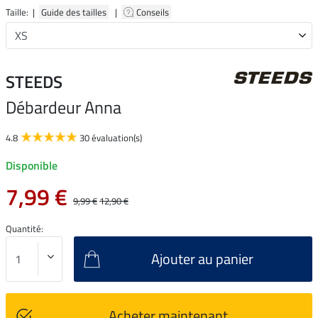
Taille: |
Guide des tailles
|
Conseils
STEEDS
Débardeur Anna
4.8
30 évaluation(s)
Disponible
7,99 €
9,99 €
12,90 €
Quantité:
Ajouter au panier
Acheter maintenant