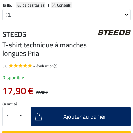
Taille: |
Guide des tailles
|
Conseils
STEEDS
T-shirt technique à manches
longues Pria
5.0
4 évaluation(s)
Disponible
17,90 €
22,90 €
Quantité:
Ajouter au panier