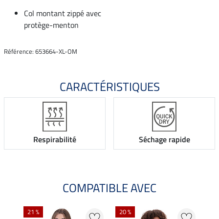
Col montant zippé avec
protège-menton
Référence: 653664-XL-OM
CARACTÉRISTIQUES
Respirabilité
Séchage rapide
COMPATIBLE AVEC
21 %
20 %
20