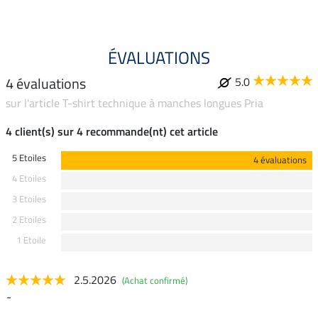
ÉVALUATIONS
4 évaluations
5.0
sur l'article T-shirt technique à manches longues Pria
4 client(s) sur 4 recommande(nt) cet article
5 Etoiles
4 évaluations
4 Etoiles
3 Etoiles
2 Etoiles
1 Etoile
2.5.2026
(Achat confirmé)
-