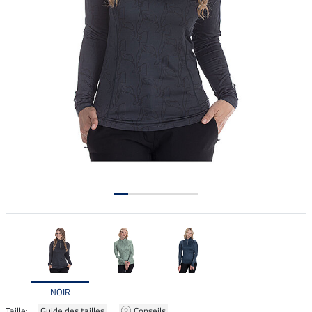
NOIR
Taille: |
Guide des tailles
|
Conseils