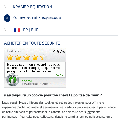
KRAMER EQUITATION
Kramer recrute
Rejoins-nous
6
FR | EUR
ACHETER EN TOUTE SÉCURITÉ
Tu as toujours un cookie pour ton cheval à portée de main ?
Nous aussi ! Nous utilisons des cookies et autres technologies pour offrir une
Boutique climatiquement
expérience d'achat optimale et sécurisée à nos visiteurs, pour mesurer la performance
neutre
de notre site web et personnaliser le contenu afin de faire des suggestions
pertinentes ! Pour cela, nous collectons, depuis le terminal de nos utilisateurs, leurs