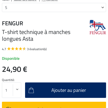
FENGUR
T-shirt technique à manches
longues Asta
4.7
3 évaluation(s)
Disponible
24,90 €
Quantité:
Ajouter au panier