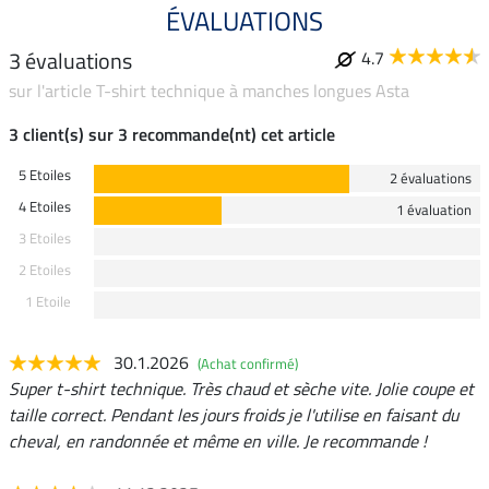
ÉVALUATIONS
3 évaluations
4.7
sur l'article T-shirt technique à manches longues Asta
3 client(s) sur 3 recommande(nt) cet article
5 Etoiles
2 évaluations
4 Etoiles
1 évaluation
3 Etoiles
2 Etoiles
1 Etoile
30.1.2026
(Achat confirmé)
Super t-shirt technique. Très chaud et sèche vite. Jolie coupe et
taille correct. Pendant les jours froids je l'utilise en faisant du
cheval, en randonnée et même en ville. Je recommande !