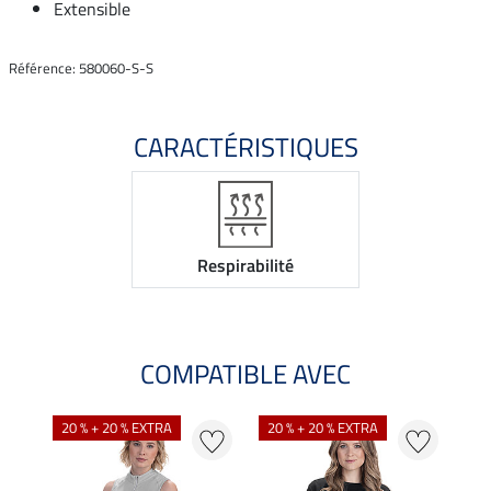
Extensible
Référence: 580060-S-S
CARACTÉRISTIQUES
Respirabilité
COMPATIBLE AVEC
20 % + 20 % EXTRA
20 % + 20 % EXTRA