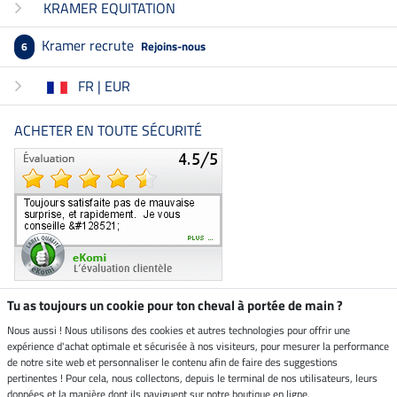
KRAMER EQUITATION
Kramer recrute
Rejoins-nous
6
FR | EUR
ACHETER EN TOUTE SÉCURITÉ
Tu as toujours un cookie pour ton cheval à portée de main ?
Nous aussi ! Nous utilisons des cookies et autres technologies pour offrir une
Boutique climatiquement
expérience d'achat optimale et sécurisée à nos visiteurs, pour mesurer la performance
neutre
de notre site web et personnaliser le contenu afin de faire des suggestions
pertinentes ! Pour cela, nous collectons, depuis le terminal de nos utilisateurs, leurs
Livraison par
données et la manière dont ils naviguent sur notre boutique en ligne.