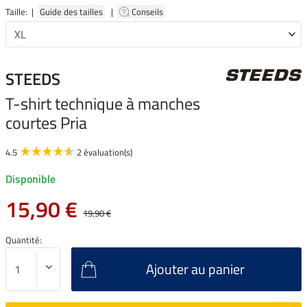
Taille: |
Guide des tailles
|
Conseils
STEEDS
T-shirt technique à manches
courtes Pria
4.5
2 évaluation(s)
Disponible
15,90 €
19,90 €
Quantité:
Ajouter au panier