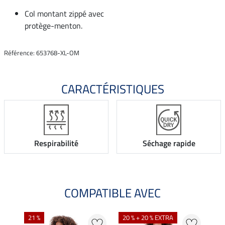
Col montant zippé avec
protège-menton.
Référence: 653768-XL-OM
CARACTÉRISTIQUES
Respirabilité
Séchage rapide
COMPATIBLE AVEC
21 %
20 % + 20 % EXTRA