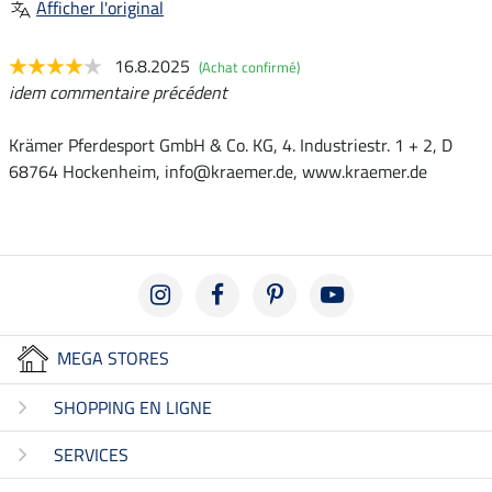
Afficher l'original
16.8.2025
(Achat confirmé)
idem commentaire précédent
Krämer Pferdesport GmbH & Co. KG, 4. Industriestr. 1 + 2, D
68764 Hockenheim, info@kraemer.de, www.kraemer.de
MEGA STORES
SHOPPING EN LIGNE
SERVICES