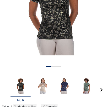
NOIR
Taille: |
Guide des tailles
|
Conseils