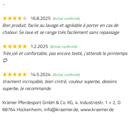
-
16.8.2025
(Achat confirmé)
Bon produit, facile au lavage et agréable à porter en cas de
chaleur. Se lave et se range très facilement sans repassage
1.2.2025
(Achat confirmé)
Très joli et confortable, pas encore testé, j'attends le printemps
😊
14.5.2024
(Achat confirmé)
Vraiment incroyable, bien cintré, couleur superbe, dessins
superbe. Je recommande
Krämer Pferdesport GmbH & Co. KG, 4. Industriestr. 1 + 2, D
68764 Hockenheim, info@kraemer.de, www.kraemer.de