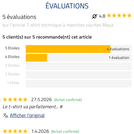
ÉVALUATIONS
5 évaluations
4.8
sur l'article T-shirt technique à manches courtes Maya
5 client(s) sur 5 recommande(nt) cet article
5 Etoiles
4 évaluations
4 Etoiles
1 évaluation
3 Etoiles
2 Etoiles
1 Etoile
27.5.2026
(Achat confirmé)
Le t-shirt va parfaitement... #
Afficher l'original
1.4.2026
(Achat confirmé)