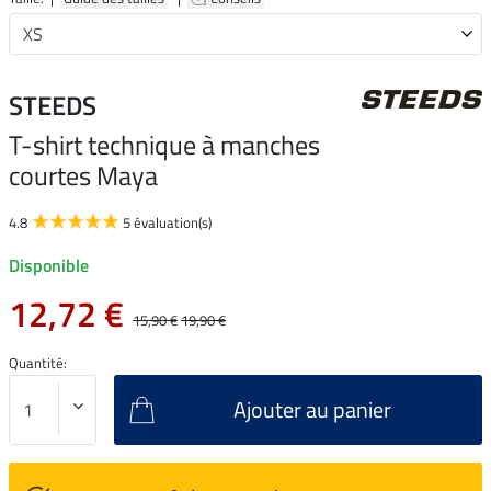
STEEDS
T-shirt technique à manches
courtes Maya
4.8
5 évaluation(s)
Disponible
12,72 €
15,90 €
19,90 €
Quantité:
Ajouter au panier