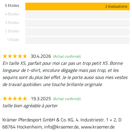
5 Etoiles
2 évaluations
4 Etoiles
3 Etoiles
2 Etoiles
1 Etoile
30.4.2026
(Achat confirmé)
En taille XS, parfait pour moi car pas un trop petit XS. Bonne
longueur de t-shirt, encolure dégagée mais pas trop, et les
sequins sont du plus bel effet. Je le porte aussi sous mes vestes
de travail quotidien. une touche brillante originale.
19.3.2025
(Achat confirmé)
taille bien agréable à porter
Krämer Pferdesport GmbH & Co. KG, 4. Industriestr. 1 + 2, D
68764 Hockenheim, info@kraemer.de, www.kraemer.de