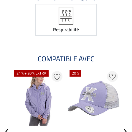
Respirabilité
COMPATIBLE AVEC
21 % + 20 % EXTRA
20 %