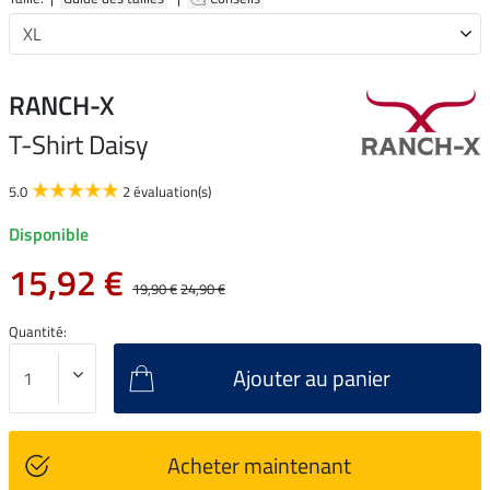
RANCH-X
T-Shirt Daisy
5.0
2 évaluation(s)
Disponible
15,92 €
19,90 €
24,90 €
Quantité:
Ajouter au panier
Acheter maintenant