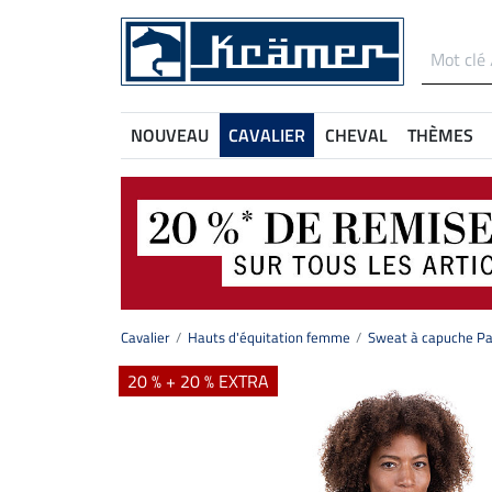
NOUVEAU
CAVALIER
CHEVAL
THÈMES
Cavalier
Hauts d'équitation femme
Sweat à capuche Pau
20 % + 20 % EXTRA