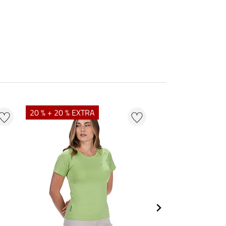
20 % + 20 % EXTRA
20 % + 20 % EXTR