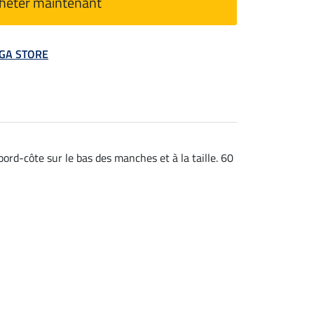
heter maintenant
MEGA STORE
ord-côte sur le bas des manches et à la taille. 60