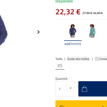
Disponible
22,32 €
27,90 €
34,90 €
AMÉTHYSTE
Taille: |
Guide des tailles
|
Conse
XS
Quantité: