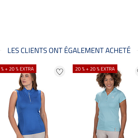
LES CLIENTS ONT ÉGALEMENT ACHETÉ
 % + 20 % EXTRA
20 % + 20 % EXTRA