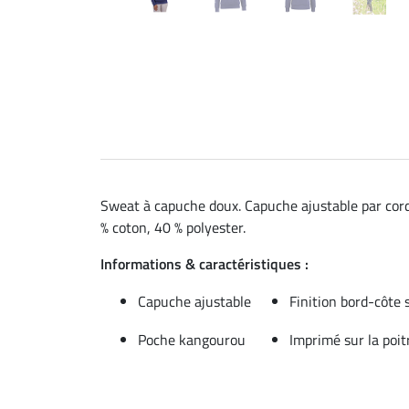
Sweat à capuche doux. Capuche ajustable par cordo
% coton, 40 % polyester.
Informations & caractéristiques :
Capuche ajustable
Finition bord-côte s
Poche kangourou
Imprimé sur la poit