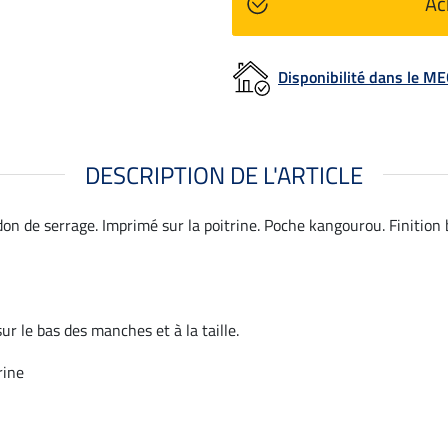
Ac
Disponibilité dans le 
DESCRIPTION DE L'ARTICLE
n de serrage. Imprimé sur la poitrine. Poche kangourou. Finition b
ur le bas des manches et à la taille.
rine