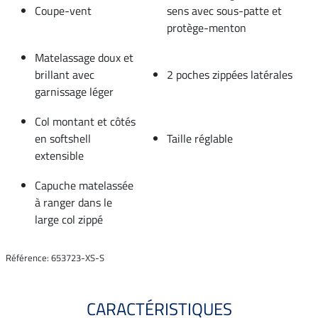
Coupe-vent
sens avec sous-patte et
protège-menton
Matelassage doux et
brillant avec
2 poches zippées latérales
garnissage léger
Col montant et côtés
en softshell
Taille réglable
extensible
Capuche matelassée
à ranger dans le
large col zippé
Référence: 653723-XS-S
CARACTÉRISTIQUES