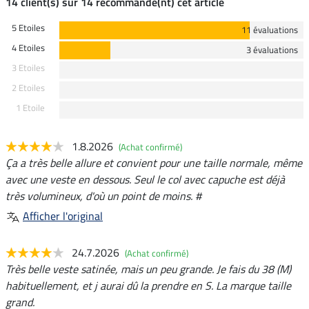
14 client(s) sur 14 recommande(nt) cet article
5 Etoiles
11 évaluations
4 Etoiles
3 évaluations
3 Etoiles
2 Etoiles
1 Etoile
1.8.2026
(Achat confirmé)
Ça a très belle allure et convient pour une taille normale, même
avec une veste en dessous. Seul le col avec capuche est déjà
très volumineux, d'où un point de moins. #
Afficher l'original
24.7.2026
(Achat confirmé)
Très belle veste satinée, mais un peu grande. Je fais du 38 (M)
habituellement, et j aurai dû la prendre en S. La marque taille
grand.