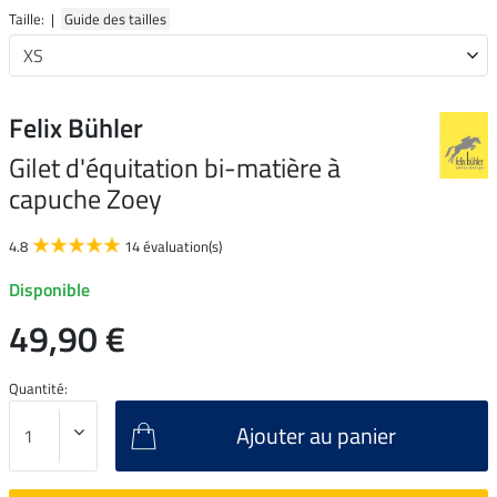
Taille: |
Guide des tailles
Felix Bühler
Gilet d'équitation bi-matière à
capuche Zoey
4.8
14 évaluation(s)
Disponible
49,90 €
Quantité:
Ajouter au panier