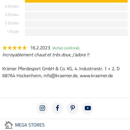
4 Etoiles
3 Etoiles
2 Etoiles
1 Etoile
16.2.2023
(Achat confirmé)
Incroyablement chaud et très doux, j'adore !!
Krämer Pferdesport GmbH & Co. KG, 4. Industriestr. 1 + 2, D
68764 Hockenheim, info@kraemer.de, www.kraemer.de
MEGA STORES