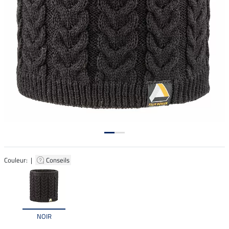
Couleur: |
Conseils
NOIR