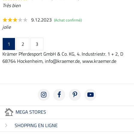
Très bien
9.12.2023
(Achat confirmé)
jolie
1
2
3
Krämer Pferdesport GmbH & Co. KG, 4. Industriestr. 1 + 2, D
68764 Hockenheim, info@kraemer.de, www.kraemer.de
MEGA STORES
SHOPPING EN LIGNE