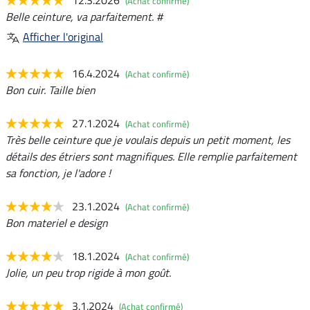
12.3.2026
(Achat confirmé)
Belle ceinture, va parfaitement. #
Afficher l'original
16.4.2024
(Achat confirmé)
Bon cuir. Taille bien
27.1.2024
(Achat confirmé)
Très belle ceinture que je voulais depuis un petit moment, les
détails des étriers sont magnifiques. Elle remplie parfaitement
sa fonction, je l'adore !
23.1.2024
(Achat confirmé)
Bon materiel e design
18.1.2024
(Achat confirmé)
Jolie, un peu trop rigide à mon goût.
3.1.2024
(Achat confirmé)