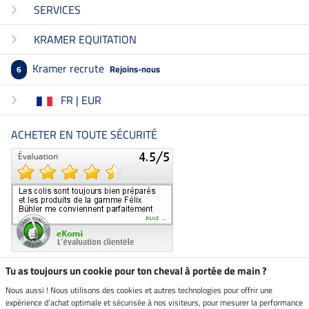
SERVICES
KRAMER EQUITATION
Kramer recrute
Rejoins-nous
6
FR | EUR
ACHETER EN TOUTE SÉCURITÉ
Tu as toujours un cookie pour ton cheval à portée de main ?
Nous aussi ! Nous utilisons des cookies et autres technologies pour offrir une
Boutique climatiquement
expérience d'achat optimale et sécurisée à nos visiteurs, pour mesurer la performance