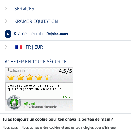
SERVICES
KRAMER EQUITATION
Kramer recrute
Rejoins-nous
6
FR | EUR
ACHETER EN TOUTE SÉCURITÉ
Tu as toujours un cookie pour ton cheval à portée de main ?
Nous aussi ! Nous utilisons des cookies et autres technologies pour offrir une
Boutique climatiquement