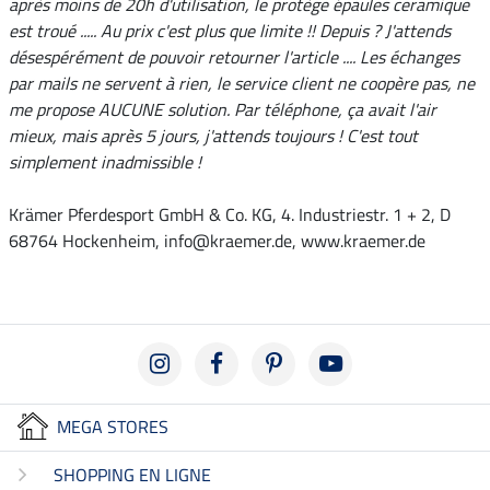
après moins de 20h d'utilisation, le protège épaules ceramique
est troué ..... Au prix c'est plus que limite !! Depuis ? J'attends
désespérément de pouvoir retourner l'article .... Les échanges
par mails ne servent à rien, le service client ne coopère pas, ne
me propose AUCUNE solution. Par téléphone, ça avait l'air
mieux, mais après 5 jours, j'attends toujours ! C'est tout
simplement inadmissible !
Krämer Pferdesport GmbH & Co. KG, 4. Industriestr. 1 + 2, D
68764 Hockenheim, info@kraemer.de, www.kraemer.de
MEGA STORES
SHOPPING EN LIGNE