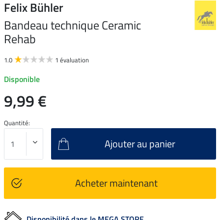
Felix Bühler
Bandeau technique Ceramic
Rehab
1.0
1 évaluation
Disponible
9,99 €
Quantité:
Ajouter au panier
Acheter maintenant
Disponibilité dans le MEGA STORE