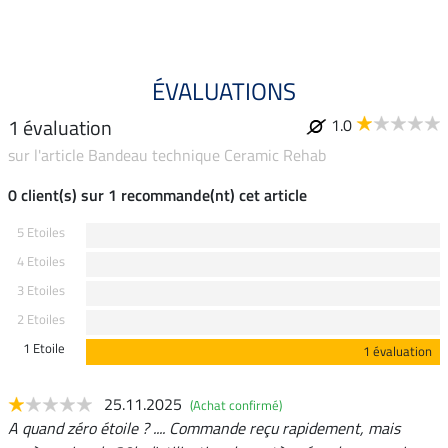
ÉVALUATIONS
1 évaluation
1.0
sur l'article Bandeau technique Ceramic Rehab
0 client(s) sur 1 recommande(nt) cet article
5 Etoiles
4 Etoiles
3 Etoiles
2 Etoiles
1 Etoile
1 évaluation
25.11.2025
(Achat confirmé)
A quand zéro étoile ? .... Commande reçu rapidement, mais