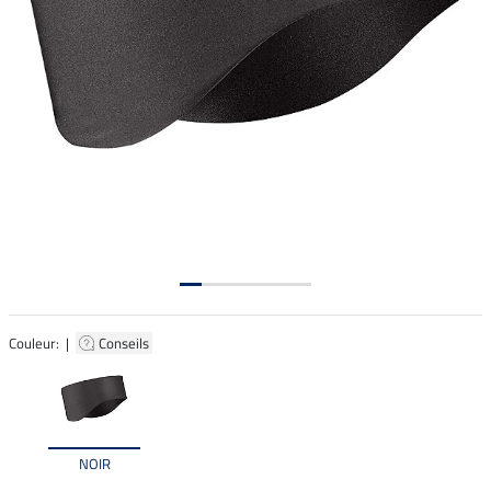
Couleur: |
Conseils
NOIR