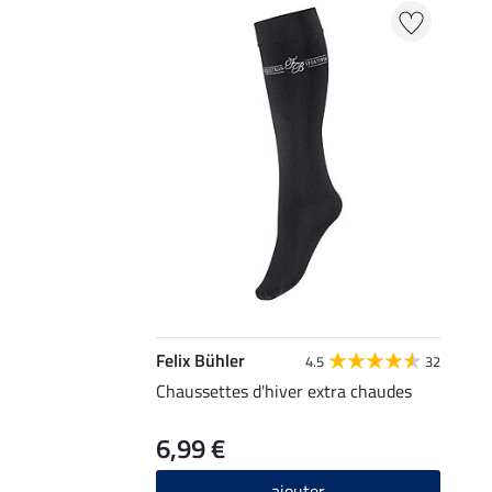
Felix Bühler
4.5
32
Chaussettes d'hiver extra chaudes
6,99 €
ajouter