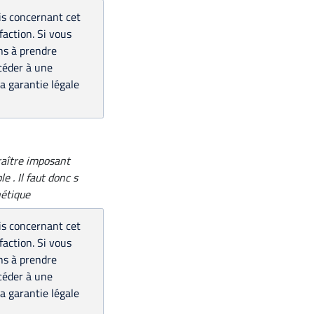
is concernant cet
faction. Si vous
ns à prendre
océder à une
a garantie légale
raître imposant
 . Il faut donc s
hétique
is concernant cet
faction. Si vous
ns à prendre
océder à une
a garantie légale