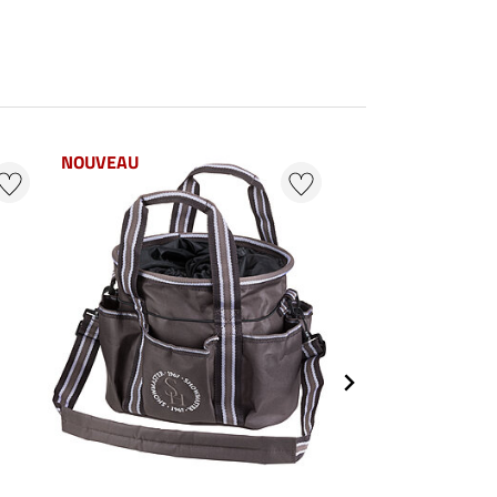
NOUVEAU
23 %