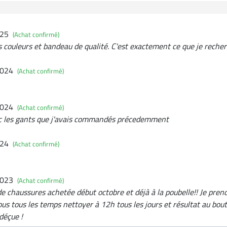
025
(Achat confirmé)
es couleurs et bandeau de qualité. C'est exactement ce que je recher
2024
(Achat confirmé)
2024
(Achat confirmé)
vec les gants que j'avais commandés précedemment
024
(Achat confirmé)
2023
(Achat confirmé)
e chaussures achetée début octobre et déjà à la poubelle!! Je prend
us tous les temps nettoyer à 12h tous les jours et résultat au bou
 déçue !