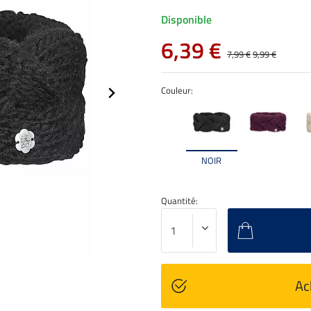
Disponible
6,39 €
7,99 €
9,99 €
Couleur:
NOIR
Quantité:
Ac