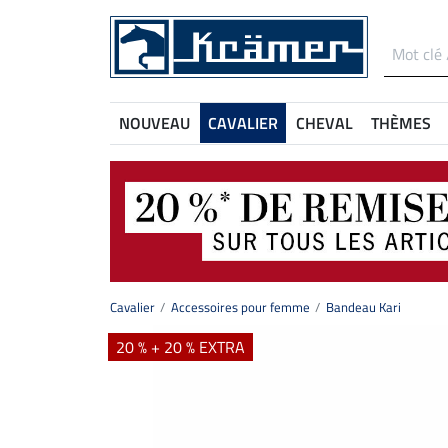
NOUVEAU
CAVALIER
CHEVAL
THÈMES
Cavalier
Accessoires pour femme
Bandeau Kari
20 % + 20 % EXTRA