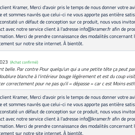
client Kramer, Merci d'avoir pris le temps de nous donner votre av
le et sommes navrés que celui-ci ne vous apporte pas entière satis
constaté un défaut de conception sur ce produit, nous vous invito
ct avec notre service client à l'adresse info@kramer.fr afin de pr
mation. Merci de prendre connaissance des modalités concernant l
tement sur notre site internet. À bientôt.
2023
(Achat confirmé)
t belle. Par contre Pour quelqu'un qui a une petite tête ça peut pa
ublure blanche à l'intérieur bouge légèrement et est du coup visible
cer correctement pour ne pas qu'il « dépasse » car c est Moins est
client Kramer, Merci d'avoir pris le temps de nous donner votre av
le et sommes navrés que celui-ci ne vous apporte pas entière satis
constaté un défaut de conception sur ce produit, nous vous invito
ct avec notre service client à l'adresse info@kramer.fr afin de pr
mation. Merci de prendre connaissance des modalités concernant l
tement sur notre site internet. À bientôt.