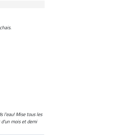
chais.
s l'eau! Mise tous les
t d'un mois et demi