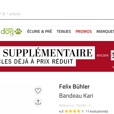
ÉCURIE & PRÉ
TENUES
PROMOS
MARQUE
encore
Felix Bühler
Bandeau Kari
Référence: 750782--S
4.0
11 évaluation(s)