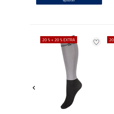
20 % + 20 % EXTRA
20