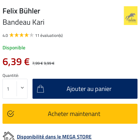
Felix Bühler
Bandeau Kari
4.0
11 évaluation(s)
Disponible
6,39 €
7,99 €
9,99 €
Quantité:
Ajouter au panier
Acheter maintenant
Disponibilité dans le MEGA STORE