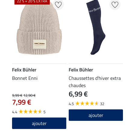
22 % + 20 % EXTRA
Felix Bühler
Felix Bühler
Bonnet Enni
Chaussettes d'hiver extra
chaudes
6,99 €
9,99 €
12,90 €
7,99 €
4.5
32
4.4
5
ajouter
ajouter