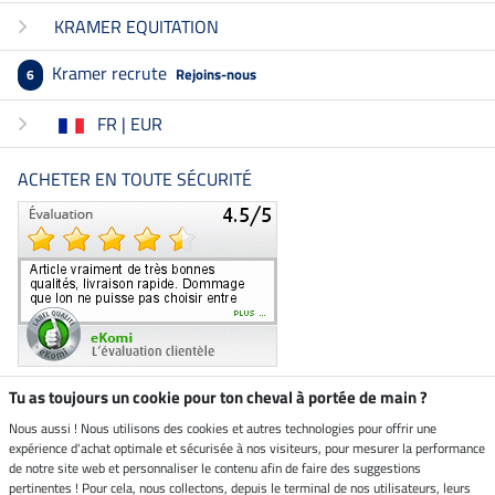
KRAMER EQUITATION
Kramer recrute
Rejoins-nous
6
FR | EUR
ACHETER EN TOUTE SÉCURITÉ
Tu as toujours un cookie pour ton cheval à portée de main ?
Nous aussi ! Nous utilisons des cookies et autres technologies pour offrir une
Boutique climatiquement
expérience d'achat optimale et sécurisée à nos visiteurs, pour mesurer la performance
neutre
de notre site web et personnaliser le contenu afin de faire des suggestions
pertinentes ! Pour cela, nous collectons, depuis le terminal de nos utilisateurs, leurs