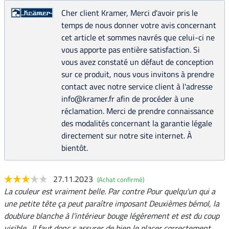
Cher client Kramer, Merci d'avoir pris le
temps de nous donner votre avis concernant
cet article et sommes navrés que celui-ci ne
vous apporte pas entière satisfaction. Si
vous avez constaté un défaut de conception
sur ce produit, nous vous invitons à prendre
contact avec notre service client à l'adresse
info@kramer.fr afin de procéder à une
réclamation. Merci de prendre connaissance
des modalités concernant la garantie légale
directement sur notre site internet. À
bientôt.
27.11.2023
(Achat confirmé)
La couleur est vraiment belle. Par contre Pour quelqu'un qui a
une petite tête ça peut paraître imposant Deuxièmes bémol, la
doublure blanche à l'intérieur bouge légèrement et est du coup
visible . Il faut donc s assurer de bien le placer correctement