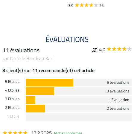
3.9
26
4.9
ÉVALUATIONS
11 évaluations
4.0
sur l'article Bandeau Kari
8 client(s) sur 11 recommande(nt) cet article
5 Etoiles
5 évaluations
4 Etoiles
3 évaluations
3 Etoiles
1 évaluation
2 Etoiles
2 évaluations
1 Etoile
13.2.2025
(Achat confirmé)