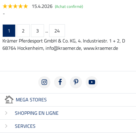
15.4.2026
(Achat confirmé)
-
1
2
3
...
24
Krämer Pferdesport GmbH & Co. KG, 4. Industriestr. 1 + 2, D
68764 Hockenheim, info@kraemer.de, www.kraemer.de
MEGA STORES
SHOPPING EN LIGNE
SERVICES