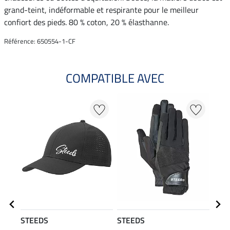
grand-teint, indéformable et respirante pour le meilleur
confiort des pieds. 80 % coton, 20 % élasthanne.
Référence: 650554-1-CF
COMPATIBLE AVEC
NO
STEEDS
STEEDS
STE