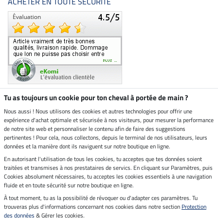
ACHETER EN TOUTE SÉCURITÉ
Tu as toujours un cookie pour ton cheval à portée de main ?
Nous aussi ! Nous utilisons des cookies et autres technologies pour offrir une
Boutique climatiquement
expérience d'achat optimale et sécurisée à nos visiteurs, pour mesurer la performance
neutre
de notre site web et personnaliser le contenu afin de faire des suggestions
pertinentes ! Pour cela, nous collectons, depuis le terminal de nos utilisateurs, leurs
Livraison par
données et la manière dont ils naviguent sur notre boutique en ligne.
En autorisant l'utilisation de tous les cookies, tu acceptes que tes données soient
Paiement sécurisé
traitées et transmises à nos prestataires de servics. En cliquant sur Paramètres, puis
Cookies absolument nécessaires, tu acceptes les cookies essentiels à une navigation
fluide et en toute sécurité sur notre boutique en ligne.
À tout moment, tu as la possibilité de révoquer ou d'adapter ces paramètres. Tu
Mentions légales
trouveras plus d'informations concernant nos cookies dans notre section
Protection
des données
& Gérer les cookies.