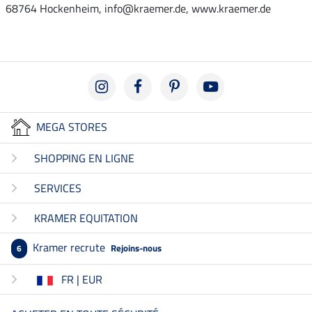
68764 Hockenheim, info@kraemer.de, www.kraemer.de
MEGA STORES
SHOPPING EN LIGNE
SERVICES
KRAMER EQUITATION
Kramer recrute
Rejoins-nous
6
FR | EUR