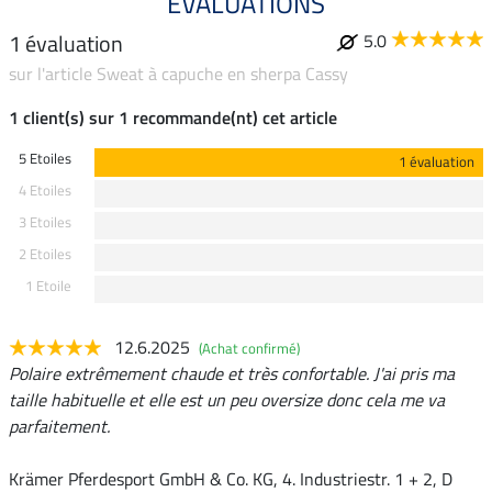
ÉVALUATIONS
1 évaluation
5.0
sur l'article Sweat à capuche en sherpa Cassy
1 client(s) sur 1 recommande(nt) cet article
5 Etoiles
1 évaluation
4 Etoiles
3 Etoiles
2 Etoiles
1 Etoile
12.6.2025
(Achat confirmé)
Polaire extrêmement chaude et très confortable. J'ai pris ma
taille habituelle et elle est un peu oversize donc cela me va
parfaitement.
Krämer Pferdesport GmbH & Co. KG, 4. Industriestr. 1 + 2, D