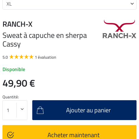
RANCH-X
Sweat à capuche en sherpa
Cassy
5.0
1 évaluation
Disponible
49,90 €
Quantité:
Ajouter au panier
Acheter maintenant