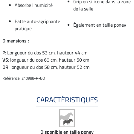
Grip en silicone dans la zone
Absorbe l'humidité
de la selle
Patte auto-agrippante
Également en taille poney
pratique
Dimensions :
P
: Longueur du dos 53 cm, hauteur 44 cm
VS
: longueur du dos 60 cm, hauteur 50 cm
DR
: longueur du dos 58 cm, hauteur 52 cm
Référence: 210988-P-BO
CARACTÉRISTIQUES
Disponible en taille poney