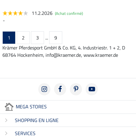
11.2.2026
(Achat confirmé)
-
1
2
3
...
9
Krämer Pferdesport GmbH & Co. KG, 4. Industriestr. 1 + 2, D
68764 Hockenheim, info@kraemer.de, www.kraemer.de
MEGA STORES
SHOPPING EN LIGNE
SERVICES