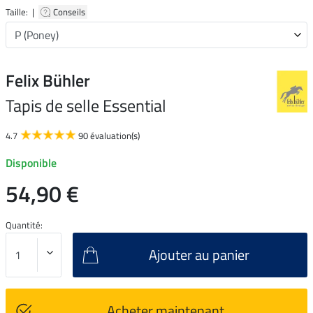
Taille: |
Conseils
Felix Bühler
Tapis de selle Essential
4.7
90 évaluation(s)
Disponible
54,90 €
Quantité:
Ajouter au panier
Acheter maintenant