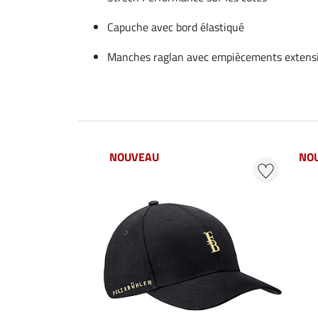
Capuche avec bord élastiqué
Manches raglan avec empiècements extensi
NOUVEAU
NO