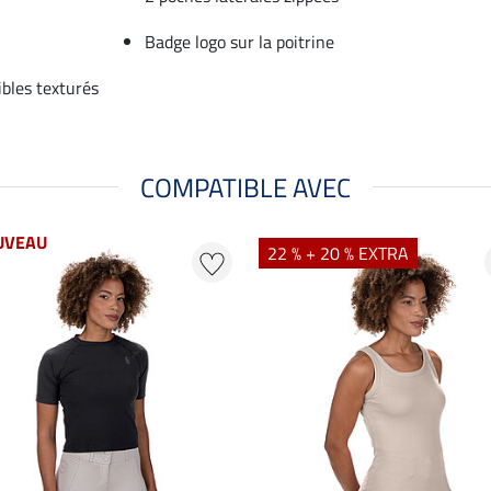
Badge logo sur la poitrine
bles texturés
COMPATIBLE AVEC
UVEAU
22 % + 20 % EXTRA