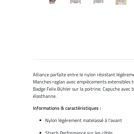
Alliance parfaite entre le nylon résistant légèrem
Manches raglan avec empiècements extensibles tex
Badge Felix Bühler sur la poitrine. Capuche avec
élasthanne.
Informations & caractéristiques :
Nylon légèrement matelassé à l'avant
Strech Performance sur les côtés