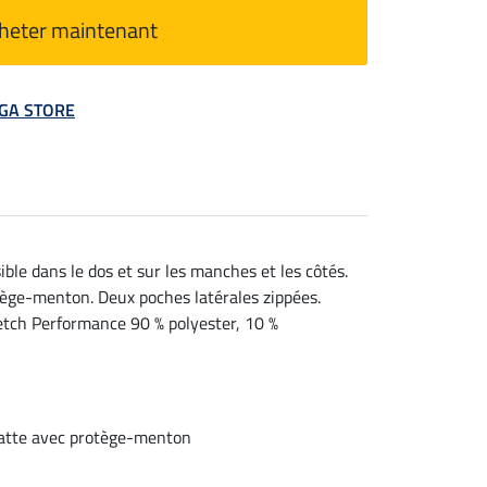
heter maintenant
MEGA STORE
ible dans le dos et sur les manches et les côtés.
tège-menton. Deux poches latérales zippées.
retch Performance 90 % polyester, 10 %
patte avec protège-menton