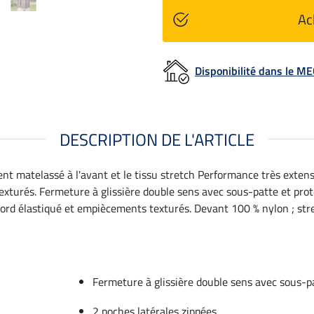
Ac
Disponibilité dans le 
DESCRIPTION DE L'ARTICLE
ent matelassé à l'avant et le tissu stretch Performance très extens
turés. Fermeture à glissière double sens avec sous-patte et pro
 bord élastiqué et empiècements texturés. Devant 100 % nylon ; st
Fermeture à glissière double sens avec sous-
2 poches latérales zippées