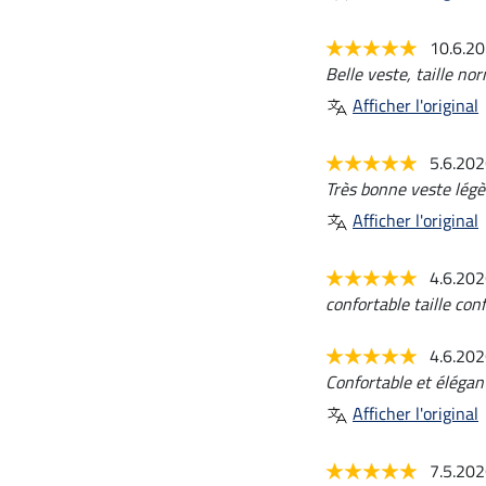
10.6.2
Belle veste, taille n
Afficher l'original
5.6.20
Très bonne veste légèr
Afficher l'original
4.6.20
confortable taille co
4.6.20
Confortable et élégan
Afficher l'original
7.5.20