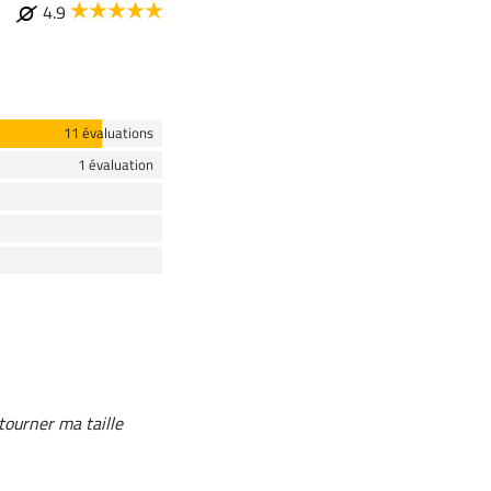
4.9
11 évaluations
1 évaluation
tourner ma taille