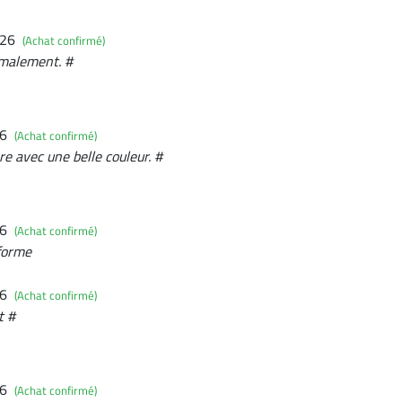
026
(Achat confirmé)
ormalement. #
26
(Achat confirmé)
e avec une belle couleur. #
26
(Achat confirmé)
nforme
26
(Achat confirmé)
t #
26
(Achat confirmé)