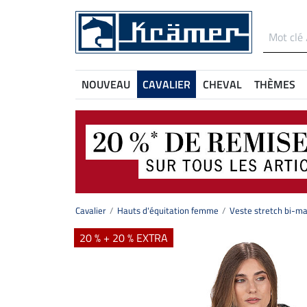
NOUVEAU
CAVALIER
CHEVAL
THÈMES
Cavalier
Hauts d'équitation femme
Veste stretch bi-ma
20 % + 20 % EXTRA