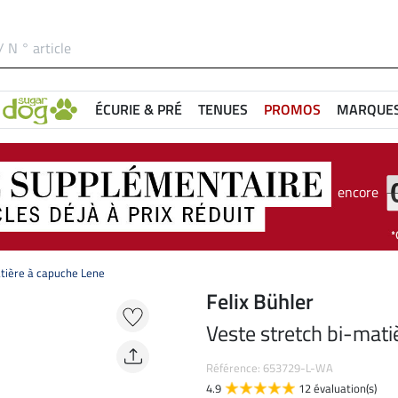
ÉCURIE & PRÉ
TENUES
PROMOS
MARQUE
encore
tière à capuche Lene
Felix Bühler
Veste stretch bi-mati
Référence: 653729-L-WA
4.9
12 évaluation(s)