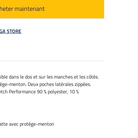
heter maintenant
MEGA STORE
ible dans le dos et sur les manches et les côtés.
tège-menton. Deux poches latérales zippées.
retch Performance 90 % polyester, 10 %
patte avec protège-menton