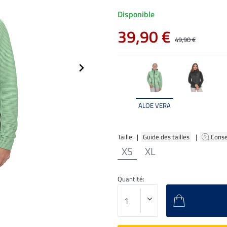
Disponible
39,90 €
49,90 €
ALOE VERA
Taille: |
Guide des tailles
|
Conse
XS
XL
Quantité: