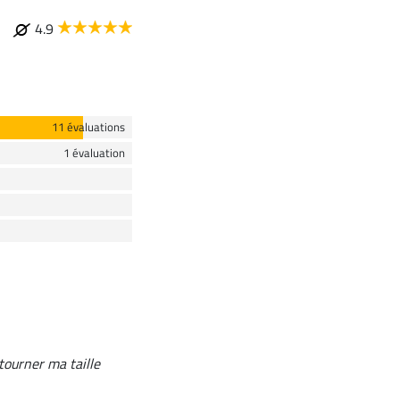
4.9
11 évaluations
1 évaluation
tourner ma taille