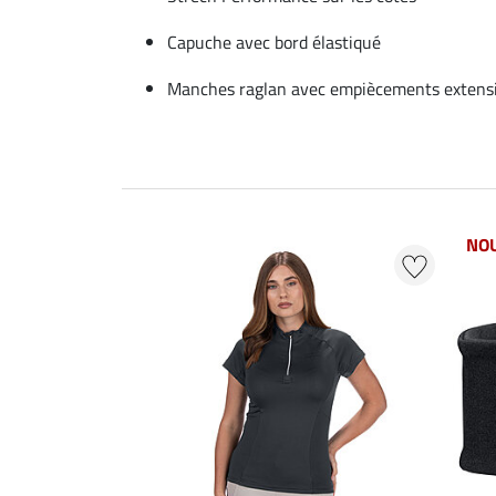
Capuche avec bord élastiqué
Manches raglan avec empiècements extensi
NO