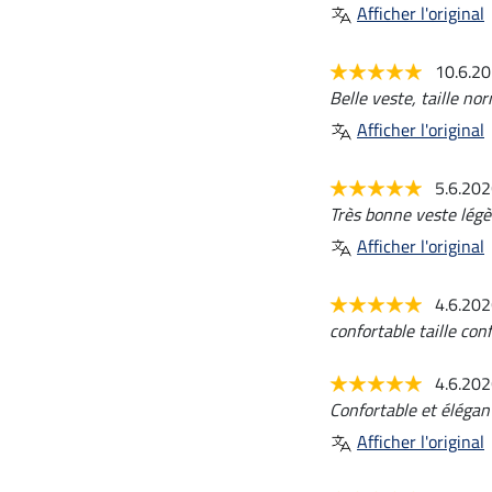
Afficher l'original
10.6.2
Belle veste, taille n
Afficher l'original
5.6.20
Très bonne veste légèr
Afficher l'original
4.6.20
confortable taille co
4.6.20
Confortable et élégan
Afficher l'original