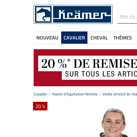
NOUVEAU
CAVALIER
CHEVAL
THÈMES
Cavalier
Hauts d'équitation femme
Veste stretch bi-ma
20 %