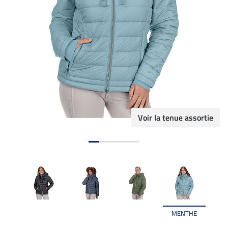
Voir la tenue assortie
MENTHE