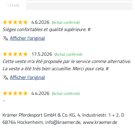
1 Etoile
4.6.2026
(Achat confirmé)
Sièges confortables et qualité supérieure. #
Afficher l'original
17.5.2026
(Achat confirmé)
Cette veste m'a été proposée par le service comme alternative.
La veste a été très bien accueillie. Merci pour cela. #
Afficher l'original
4.4.2026
(Achat confirmé)
-
Krämer Pferdesport GmbH & Co. KG, 4. Industriestr. 1 + 2, D
68764 Hockenheim, info@kraemer.de, www.kraemer.de