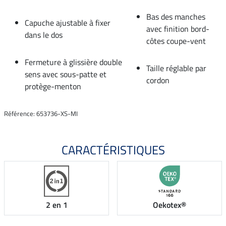
Bas des manches
Capuche ajustable à fixer
avec finition bord-
dans le dos
côtes coupe-vent
Fermeture à glissière double
Taille réglable par
sens avec sous-patte et
cordon
protège-menton
Référence: 653736-XS-MI
CARACTÉRISTIQUES
2 en 1
Oekotex®