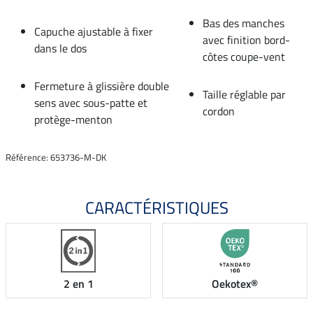
Bas des manches
Capuche ajustable à fixer
avec finition bord-
dans le dos
côtes coupe-vent
Fermeture à glissière double
Taille réglable par
sens avec sous-patte et
cordon
protège-menton
Référence: 653736-M-DK
CARACTÉRISTIQUES
2 en 1
Oekotex®