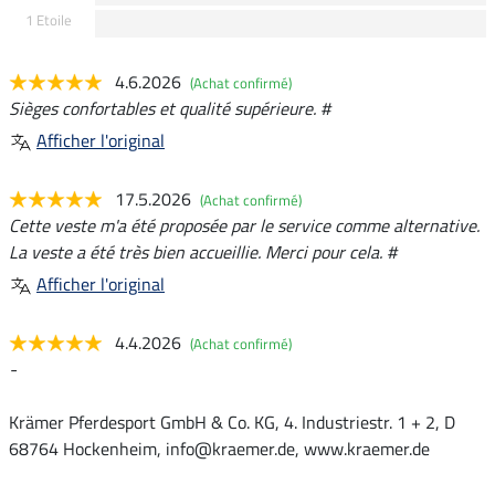
1 Etoile
4.6.2026
(Achat confirmé)
Sièges confortables et qualité supérieure. #
Afficher l'original
17.5.2026
(Achat confirmé)
Cette veste m'a été proposée par le service comme alternative.
La veste a été très bien accueillie. Merci pour cela. #
Afficher l'original
4.4.2026
(Achat confirmé)
-
Krämer Pferdesport GmbH & Co. KG, 4. Industriestr. 1 + 2, D
68764 Hockenheim, info@kraemer.de, www.kraemer.de