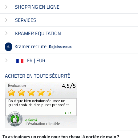
SHOPPING EN LIGNE
SERVICES
KRAMER EQUITATION
Kramer recrute
Rejoins-nous
6
FR | EUR
ACHETER EN TOUTE SÉCURITÉ
Tu as toujours un cookie pour ton cheval à portée de main ?