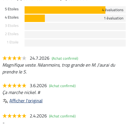
5 Etoiles
4 évaluations
4 Etoiles
1 évaluation
3 Etoiles
2 Etoiles
1 Etoile
24.7.2026
(Achat confirmé)
Magnifique veste. Néanmoins, trop grande en M. J'aurai du
prendre le S.
3.6.2026
(Achat confirmé)
Ça marche nickel. #
Afficher l'original
2.4.2026
(Achat confirmé)
-