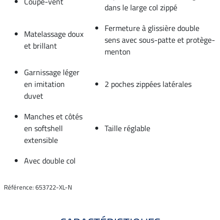
Coupe-vent
dans le large col zippé
Fermeture à glissière double
Matelassage doux
sens avec sous-patte et protège-
et brillant
menton
Garnissage léger
en imitation
2 poches zippées latérales
duvet
Manches et côtés
en softshell
Taille réglable
extensible
Avec double col
Référence: 653722-XL-N