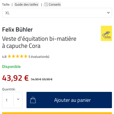
Taille: |
Guide des tailles
|
Conseils
Felix Bühler
Veste d'équitation bi-matière
à capuche Cora
4.8
5 évaluation(s)
Disponible
43,92 €
54,90 €
69,90 €
Quantité:
Ajouter au panier