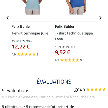
Felix Bühler
Felix Bühler
Felix
ia
T-shirt technique Julie
T-shirt technique zippé
Polo 
Lana
15,90 €
22,90 €
15,90 
12,72 €
12,
11,90 €
19,90 €
9,52 €
4.9
9
4.7
4.9
9
ÉVALUATIONS
5 évaluations
4.8
sur l'article Veste d'équitation bi-matière à capuche Cora
5 client(s) sur 5 recommande(nt) cet article