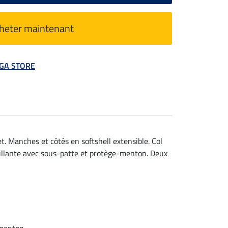
heter maintenant
MEGA STORE
t. Manches et côtés en softshell extensible. Col
brillante avec sous-patte et protège-menton. Deux
-menton