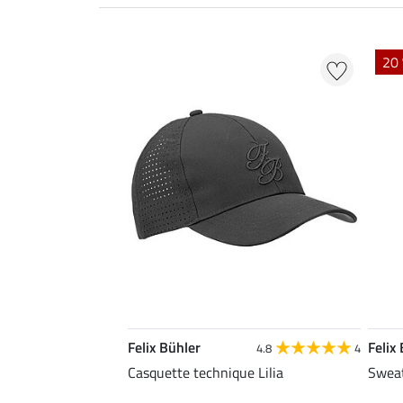
20 
Felix Bühler
Felix
4.8
4
Casquette technique Lilia
Sweat