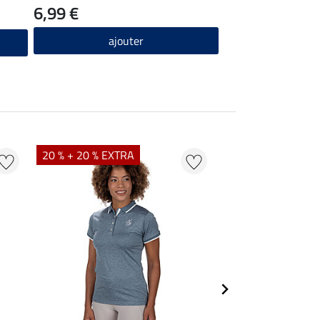
6,99 €
ajouter
20 % + 20 % EXTRA
20 % + 20 % EXTR