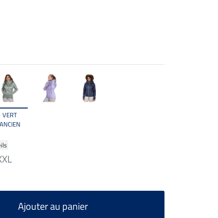
VERT
ANCIEN
ils
XXL
Ajouter au panier