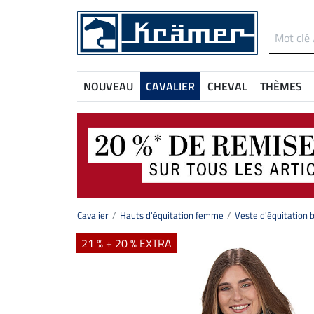
NOUVEAU
CAVALIER
CHEVAL
THÈMES
Cavalier
Hauts d'équitation femme
Veste d'équitation 
21 % + 20 % EXTRA