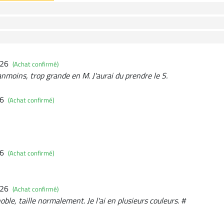
026
(Achat confirmé)
nmoins, trop grande en M. J'aurai du prendre le S.
26
(Achat confirmé)
26
(Achat confirmé)
026
(Achat confirmé)
oble, taille normalement. Je l'ai en plusieurs couleurs. #