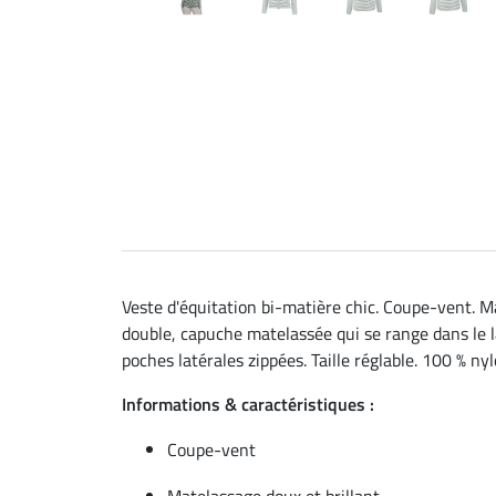
Veste d'équitation bi-matière chic. Coupe-vent. Ma
double, capuche matelassée qui se range dans le l
poches latérales zippées. Taille réglable. 100 % nyl
Informations & caractéristiques :
Coupe-vent
Matelassage doux et brillant