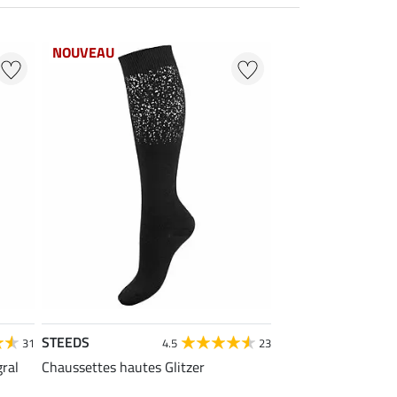
NOUVEAU
STEEDS
31
4.5
23
gral
Chaussettes hautes Glitzer