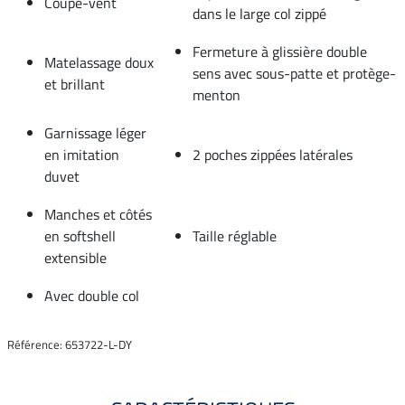
Coupe-vent
dans le large col zippé
Fermeture à glissière double
Matelassage doux
sens avec sous-patte et protège-
et brillant
menton
Garnissage léger
en imitation
2 poches zippées latérales
duvet
Manches et côtés
en softshell
Taille réglable
extensible
Avec double col
Référence: 653722-L-DY