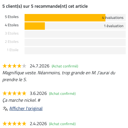
5 client(s) sur 5 recommande(nt) cet article
5 Etoiles
4 évaluations
4 Etoiles
1 évaluation
3 Etoiles
2 Etoiles
1 Etoile
24.7.2026
(Achat confirmé)
Magnifique veste. Néanmoins, trop grande en M. J'aurai du
prendre le S.
3.6.2026
(Achat confirmé)
Ça marche nickel. #
Afficher l'original
2.4.2026
(Achat confirmé)