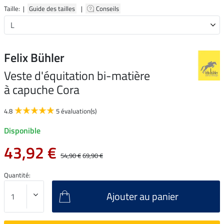
Taille: |
Guide des tailles
|
Conseils
Felix Bühler
Veste d'équitation bi-matière
à capuche Cora
4.8
5 évaluation(s)
Disponible
43,92 €
54,90 €
69,90 €
Quantité:
Ajouter au panier