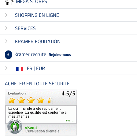
MEGA STORES
SHOPPING EN LIGNE
SERVICES
KRAMER EQUITATION
Kramer recrute
Rejoins-nous
6
FR | EUR
ACHETER EN TOUTE SÉCURITÉ