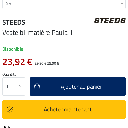
STEEDS
Veste bi-matière Paula II
Disponible
23,92 €
29,90 €
39,90 €
Quantité:
Ajouter au panier
Acheter maintenant