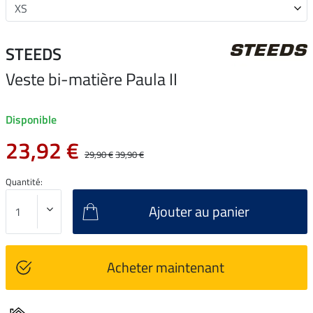
STEEDS
Veste bi-matière Paula II
Disponible
23,92 €
29,90 €
39,90 €
Quantité:
Ajouter au panier
Acheter maintenant