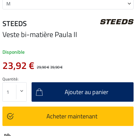
STEEDS
Veste bi-matière Paula II
Disponible
23,92 €
29,90 €
39,90 €
Quantité:
Ajouter au panier
Acheter maintenant