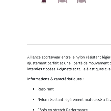
Alliance sportswear entre le nylon résistant légèr
ajustement parfait et une liberté de mouvement o
latérales zippées. Poignets et taille élastiqués a
Informations & caractéristiques :
Respirant
Nylon résistant légèrement matelassé à l'a
Côtés en stretch Performance