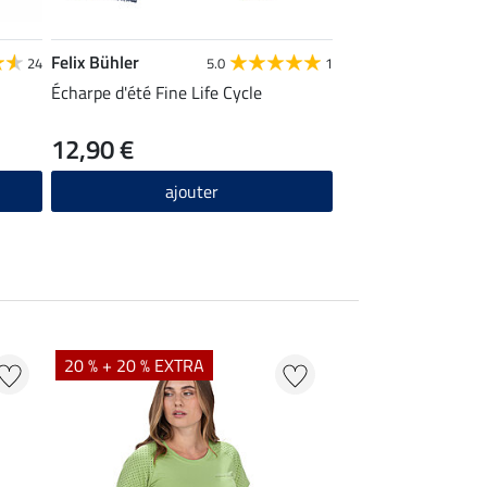
Felix Bühler
24
5.0
1
Écharpe d'été Fine Life Cycle
12,90 €
ajouter
20 % + 20 % EXTRA
20 % + 20 % EXTR