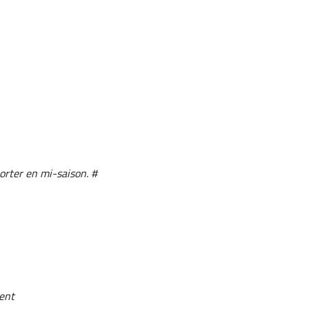
porter en mi-saison. #
vent