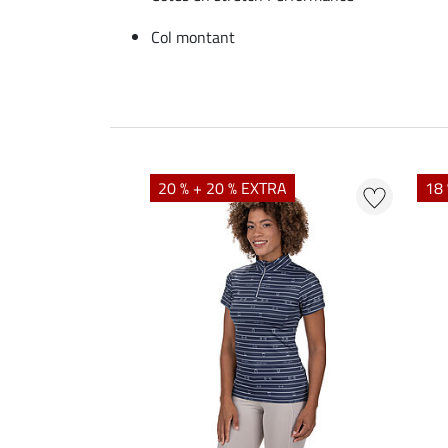
Col montant
20 % + 20 % EXTRA
18 