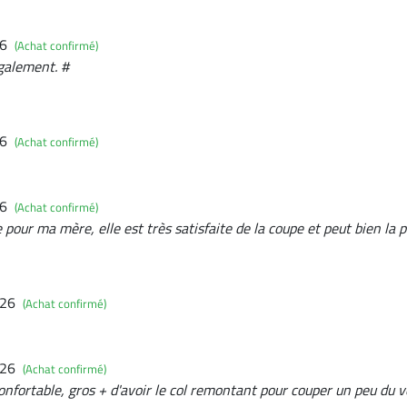
26
(Achat confirmé)
également. #
26
(Achat confirmé)
26
(Achat confirmé)
e pour ma mère, elle est très satisfaite de la coupe et peut bien la 
026
(Achat confirmé)
026
(Achat confirmé)
onfortable, gros + d'avoir le col remontant pour couper un peu du 