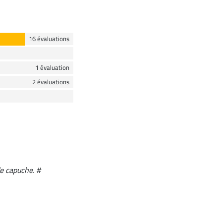
16 évaluations
1 évaluation
2 évaluations
de capuche. #