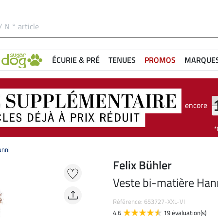
ÉCURIE & PRÉ
TENUES
PROMOS
MARQUE
encore
anni
Felix Bühler
Veste bi-matière Han
Référence: 653727-XXL-VI
4.6
19 évaluation(s)