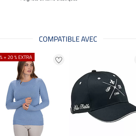
COMPATIBLE AVEC
% + 20 % EXTRA