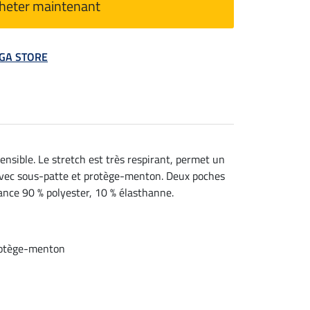
heter maintenant
MEGA STORE
ensible. Le stretch est très respirant, permet un
 avec sous-patte et protège-menton. Deux poches
mance 90 % polyester, 10 % élasthanne.
protège-menton