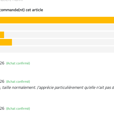
ecommande(nt) cet article
026
(Achat confirmé)
026
(Achat confirmé)
, taille normalement. J'apprécie particulièrement qu'elle n'ait pas 
026
(Achat confirmé)