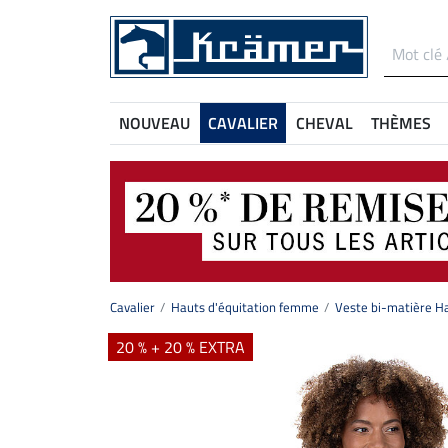
NOUVEAU
CAVALIER
CHEVAL
THÈMES
Cavalier
Hauts d'équitation femme
Veste bi-matière H
20 % + 20 % EXTRA