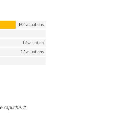
16 évaluations
1 évaluation
2 évaluations
de capuche. #