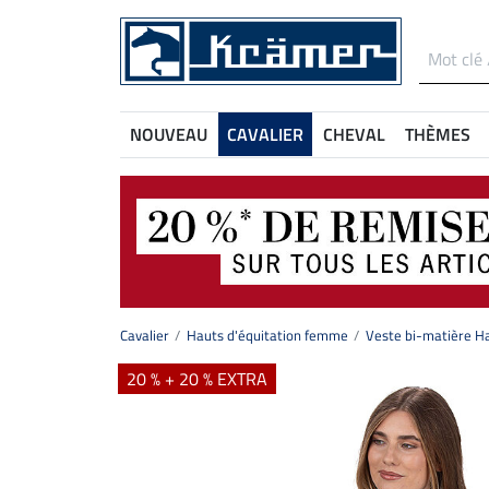
NOUVEAU
CAVALIER
CHEVAL
THÈMES
Cavalier
Hauts d'équitation femme
Veste bi-matière H
20 % + 20 % EXTRA