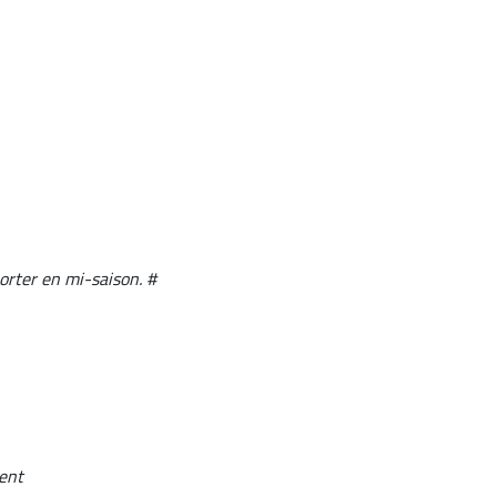
porter en mi-saison. #
vent