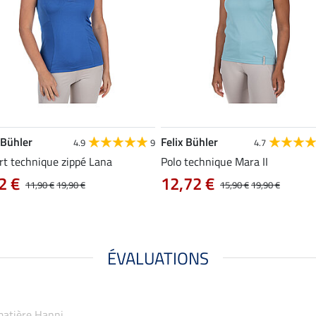
 Bühler
Felix Bühler
4.9
9
4.7
rt technique zippé Lana
Polo technique Mara II
2 €
12,72 €
11,90 €
19,90 €
15,90 €
19,90 €
ÉVALUATIONS
-matière Hanni