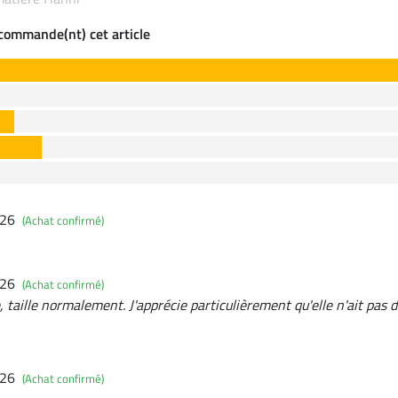
ecommande(nt) cet article
026
(Achat confirmé)
026
(Achat confirmé)
, taille normalement. J'apprécie particulièrement qu'elle n'ait pas 
026
(Achat confirmé)