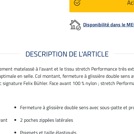
Ac
Disponibilité dans le 
DESCRIPTION DE L'ARTICLE
ement matelassé à l'avant et le tissu stretch Performance très ext
ptimale en selle. Col montant, fermeture à glissière double sens
vec signature Felix Bühler. Face avant 100 % nylon ; stretch Perfor
Fermeture à glissière double sens avec sous-patte et 
vant
2 poches zippées latérales
Poignets et taille élastiqués