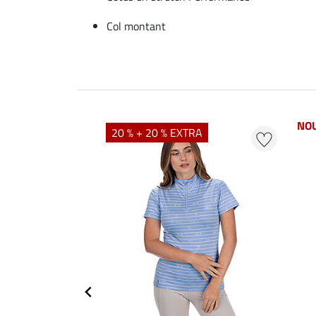
Col montant
NO
20 % + 20 % EXTRA