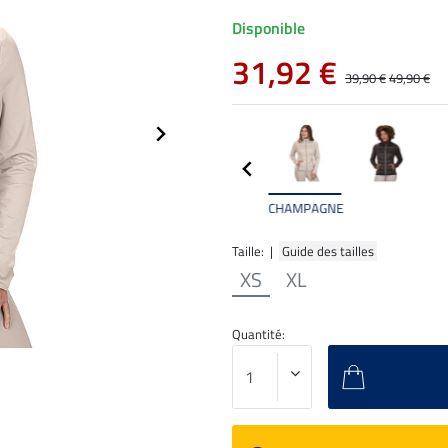
Disponible
31,92 €
39,90 €
49,90 €
CHAMPAGNE
Taille: |
Guide des tailles
XS
XL
Quantité: