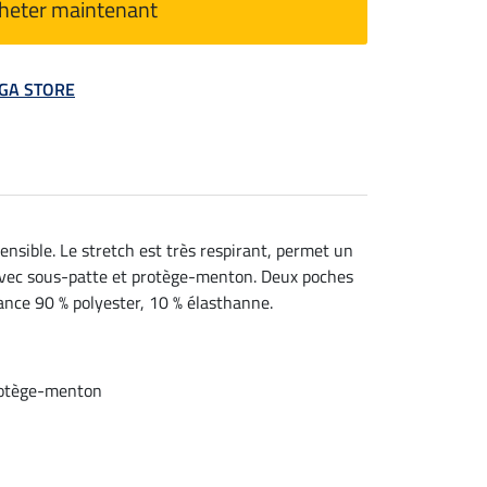
heter maintenant
MEGA STORE
ensible. Le stretch est très respirant, permet un
 avec sous-patte et protège-menton. Deux poches
mance 90 % polyester, 10 % élasthanne.
protège-menton