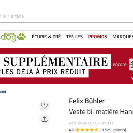
ÉCURIE & PRÉ
TENUES
PROMOS
MARQUE
encore
anni
Felix Bühler
Veste bi-matière Han
Référence: 653727-XS-CH
4.6
19 évaluation(s)