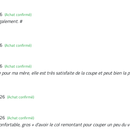
26
(Achat confirmé)
également. #
26
(Achat confirmé)
26
(Achat confirmé)
e pour ma mère, elle est très satisfaite de la coupe et peut bien la 
026
(Achat confirmé)
026
(Achat confirmé)
onfortable, gros + d'avoir le col remontant pour couper un peu du 