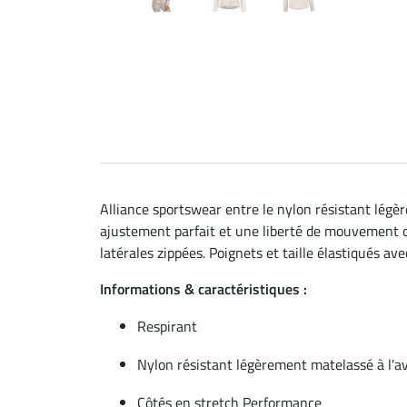
Alliance sportswear entre le nylon résistant légèr
ajustement parfait et une liberté de mouvement o
latérales zippées. Poignets et taille élastiqués a
Informations & caractéristiques :
Respirant
Nylon résistant légèrement matelassé à l'a
Côtés en stretch Performance