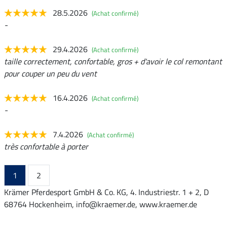
28.5.2026
(Achat confirmé)
-
29.4.2026
(Achat confirmé)
taille correctement, confortable, gros + d'avoir le col remontant
pour couper un peu du vent
16.4.2026
(Achat confirmé)
-
7.4.2026
(Achat confirmé)
très confortable à porter
1
2
Krämer Pferdesport GmbH & Co. KG, 4. Industriestr. 1 + 2, D
68764 Hockenheim, info@kraemer.de, www.kraemer.de