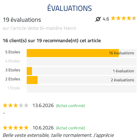
ÉVALUATIONS
19 évaluations
4.6
sur l'article Veste bi-matière Hanni
16 client(s) sur 19 recommande(nt) cet article
5 Etoiles
16 évaluations
4 Etoiles
3 Etoiles
1 évaluation
2 Etoiles
2 évaluations
1 Etoile
13.6.2026
(Achat confirmé)
-
10.6.2026
(Achat confirmé)
Belle veste extensible, taille normalement. J'apprécie