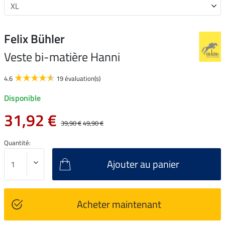
Felix Bühler
Veste bi-matière Hanni
4.6
19 évaluation(s)
Disponible
31,92 €
39,90 €
49,90 €
Quantité:
Ajouter au panier
Acheter maintenant