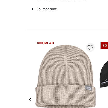
Col montant
NOUVEAU
30