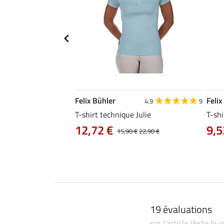
Felix Bühler
Felix
4.8
25
4.9
9
e Tessa
T-shirt technique Julie
T-shi
12,72 €
9,5
14,90 €
15,90 €
22,90 €
19 évaluations
sur l'article Veste bi