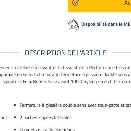
Ac
Disponibilité dans le 
DESCRIPTION DE L'ARTICLE
ement matelassé à l'avant et le tissu stretch Performance très ext
ptimale en selle. Col montant, fermeture à glissière double sens
vec signature Felix Bühler. Face avant 100 % nylon ; stretch Perfor
Fermeture à glissière double sens avec sous-patte et 
vant
2 poches zippées latérales
Poignets et taille élastiqués