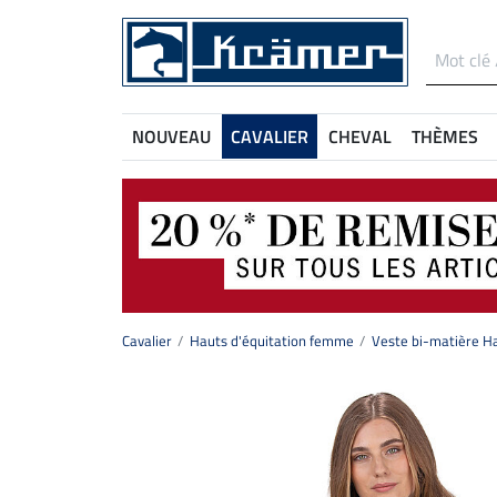
NOUVEAU
CAVALIER
CHEVAL
THÈMES
Cavalier
Hauts d'équitation femme
Veste bi-matière H