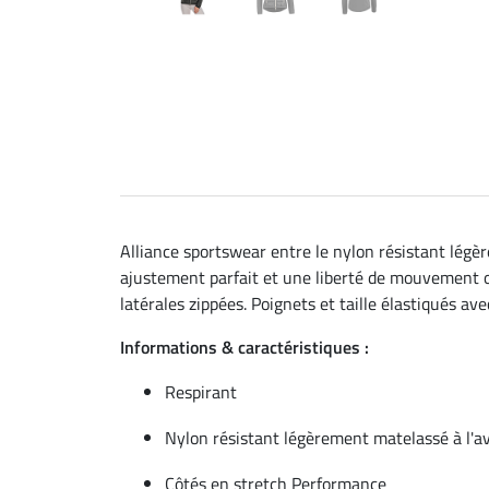
Alliance sportswear entre le nylon résistant légèr
ajustement parfait et une liberté de mouvement o
latérales zippées. Poignets et taille élastiqués a
Informations & caractéristiques :
Respirant
Nylon résistant légèrement matelassé à l'a
Côtés en stretch Performance