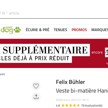
ÉCURIE & PRÉ
TENUES
PROMOS
MARQUE
encore
anni
Felix Bühler
Veste bi-matière Han
Référence: 653727-M-S
4.6
19 évaluation(s)