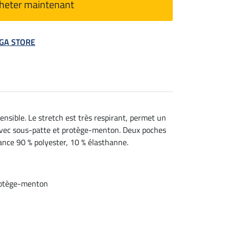
heter maintenant
MEGA STORE
ensible. Le stretch est très respirant, permet un
 avec sous-patte et protège-menton. Deux poches
mance 90 % polyester, 10 % élasthanne.
protège-menton