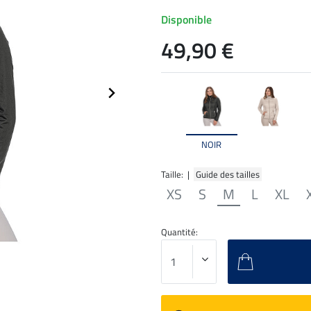
Disponible
49,90 €
NOIR
Taille: |
Guide des tailles
XS
S
M
L
XL
Quantité: