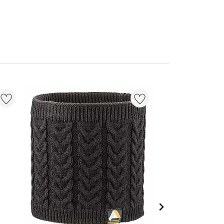
20 % + 20 % EXT