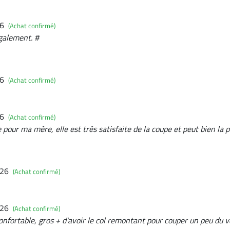
26
(Achat confirmé)
également. #
26
(Achat confirmé)
26
(Achat confirmé)
e pour ma mère, elle est très satisfaite de la coupe et peut bien la 
026
(Achat confirmé)
026
(Achat confirmé)
onfortable, gros + d'avoir le col remontant pour couper un peu du 