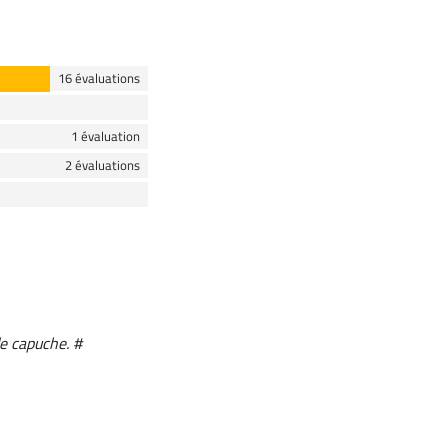
16 évaluations
1 évaluation
2 évaluations
de capuche. #