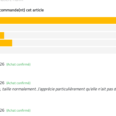
ecommande(nt) cet article
026
(Achat confirmé)
026
(Achat confirmé)
, taille normalement. J'apprécie particulièrement qu'elle n'ait pas 
026
(Achat confirmé)