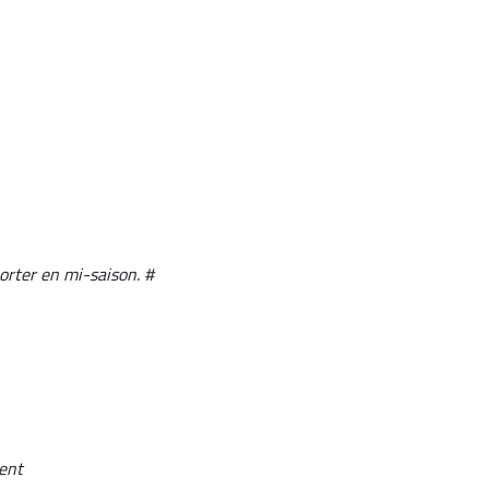
porter en mi-saison. #
vent