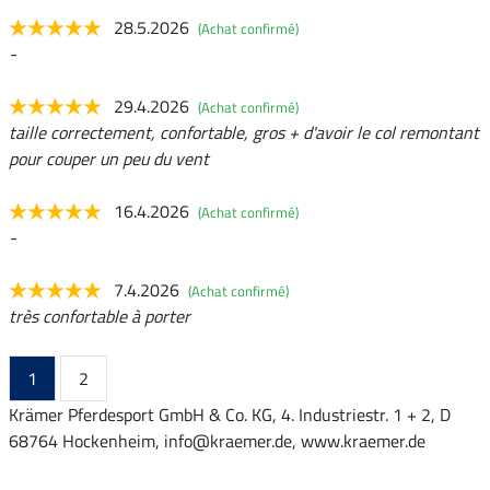
28.5.2026
(Achat confirmé)
-
29.4.2026
(Achat confirmé)
taille correctement, confortable, gros + d'avoir le col remontant
pour couper un peu du vent
16.4.2026
(Achat confirmé)
-
7.4.2026
(Achat confirmé)
très confortable à porter
1
2
Krämer Pferdesport GmbH & Co. KG, 4. Industriestr. 1 + 2, D
68764 Hockenheim, info@kraemer.de, www.kraemer.de