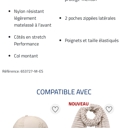
Nylon résistant
légèrement
2 poches zippées latérales
matelassé à l'avant
Côtés en stretch
Poignets et taille élastiqués
Performance
Col montant
Référence: 653727-M-ES
COMPATIBLE AVEC
NOUVEAU
20