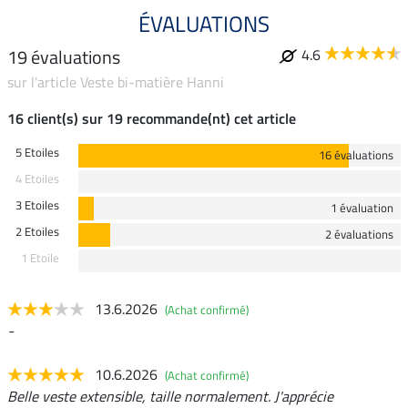
ÉVALUATIONS
19 évaluations
4.6
sur l'article Veste bi-matière Hanni
16 client(s) sur 19 recommande(nt) cet article
5 Etoiles
16 évaluations
4 Etoiles
3 Etoiles
1 évaluation
2 Etoiles
2 évaluations
1 Etoile
13.6.2026
(Achat confirmé)
-
10.6.2026
(Achat confirmé)
Belle veste extensible, taille normalement. J'apprécie