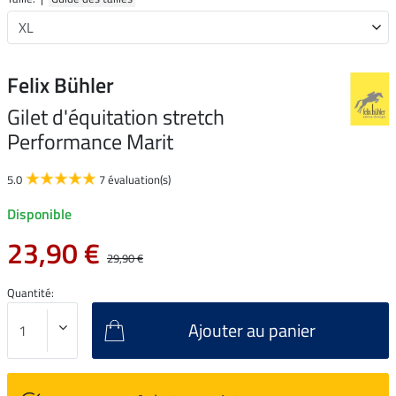
Felix Bühler
Gilet d'équitation stretch
Performance Marit
5.0
7 évaluation(s)
Disponible
23,90 €
29,90 €
Quantité:
Ajouter au panier