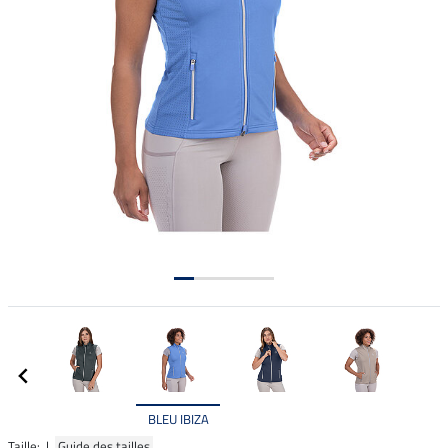
BLEU IBIZA
Taille: |
Guide des tailles