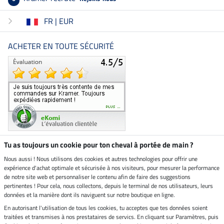
FR | EUR
ACHETER EN TOUTE SÉCURITÉ
Tu as toujours un cookie pour ton cheval à portée de main ?
Nous aussi ! Nous utilisons des cookies et autres technologies pour offrir une
Boutique climatiquement
expérience d'achat optimale et sécurisée à nos visiteurs, pour mesurer la performance
neutre
de notre site web et personnaliser le contenu afin de faire des suggestions
pertinentes ! Pour cela, nous collectons, depuis le terminal de nos utilisateurs, leurs
Livraison par
données et la manière dont ils naviguent sur notre boutique en ligne.
En autorisant l'utilisation de tous les cookies, tu acceptes que tes données soient
Paiement sécurisé
traitées et transmises à nos prestataires de servics. En cliquant sur Paramètres, puis