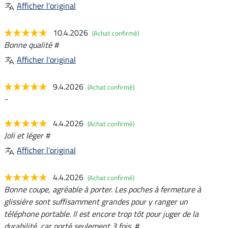
Afficher l'original
10.4.2026
(Achat confirmé)
Bonne qualité #
Afficher l'original
9.4.2026
(Achat confirmé)
-
4.4.2026
(Achat confirmé)
Joli et léger #
Afficher l'original
4.4.2026
(Achat confirmé)
Bonne coupe, agréable à porter. Les poches à fermeture à
glissière sont suffisamment grandes pour y ranger un
téléphone portable. Il est encore trop tôt pour juger de la
durabilité, car porté seulement 3 fois. #