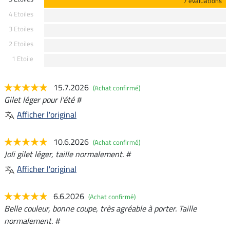
7 évaluations
4 Etoiles
3 Etoiles
2 Etoiles
1 Etoile
15.7.2026
(Achat confirmé)
Gilet léger pour l'été #
Afficher l'original
10.6.2026
(Achat confirmé)
Joli gilet léger, taille normalement. #
Afficher l'original
6.6.2026
(Achat confirmé)
Belle couleur, bonne coupe, très agréable à porter. Taille
normalement. #