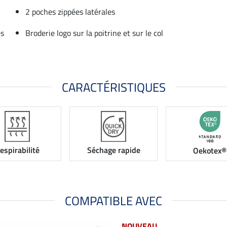
2 poches zippées latérales
és
Broderie logo sur la poitrine et sur le col
CARACTÉRISTIQUES
espirabilité
Séchage rapide
Oekotex®
COMPATIBLE AVEC
NOUVEAU