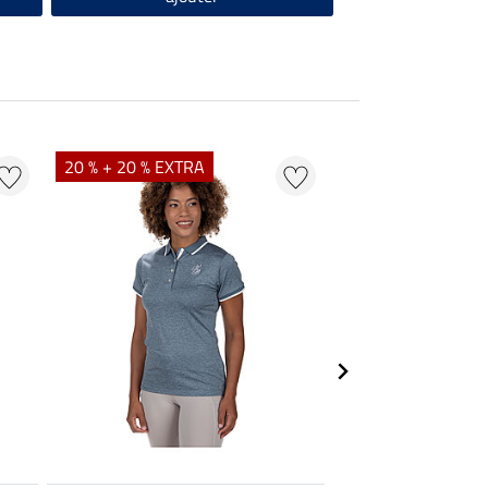
20 % + 20 % EXTRA
20 % + 20 % EXTR