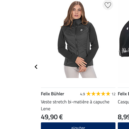
Felix Bühler
Felix
4.9
12
Veste stretch bi-matière à capuche
Casqu
Lene
49,90 €
8,9
ajouter