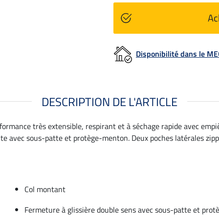
Ac
Disponibilité dans le 
DESCRIPTION DE L'ARTICLE
rformance très extensible, respirant et à séchage rapide avec empi
nte avec sous-patte et protège-menton. Deux poches latérales zippée
Col montant
Fermeture à glissière double sens avec sous-patte et pro