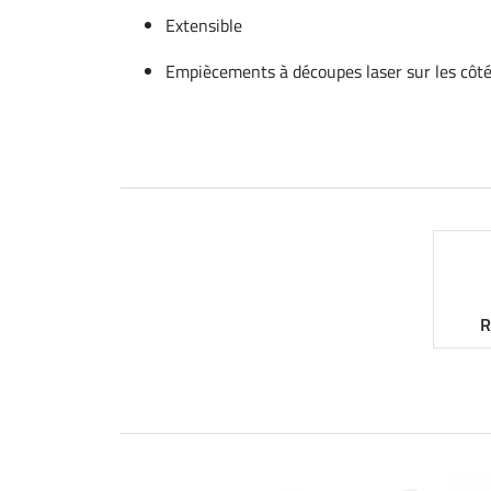
Extensible
Empiècements à découpes laser sur les côt
R