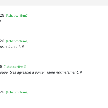
026
(Achat confirmé)
#
026
(Achat confirmé)
e normalement. #
26
(Achat confirmé)
oupe, très agréable à porter. Taille normalement. #
026
(Achat confirmé)