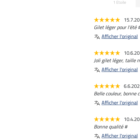
1 Etoile
15.7.2
Gilet léger pour l'été 
Afficher l'original
10.6.2
Joli gilet léger, taill
Afficher l'original
6.6.20
Belle couleur, bonne c
Afficher l'original
10.4.2
Bonne qualité #
Afficher l'original