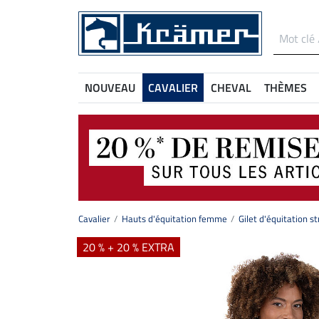
NOUVEAU
CAVALIER
CHEVAL
THÈMES
Cavalier
Hauts d'équitation femme
Gilet d'équitation 
20 % + 20 % EXTRA