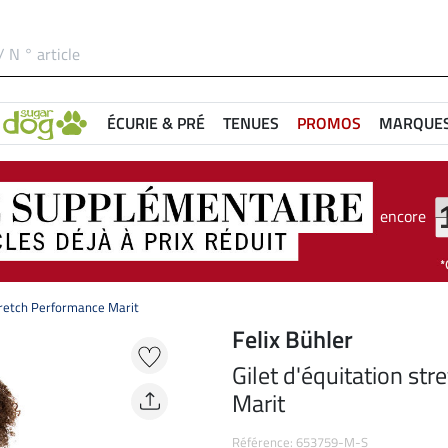
ÉCURIE & PRÉ
TENUES
PROMOS
MARQUE
encore
stretch Performance Marit
Felix Bühler
Gilet d'équitation st
Marit
Référence: 653759-M-S