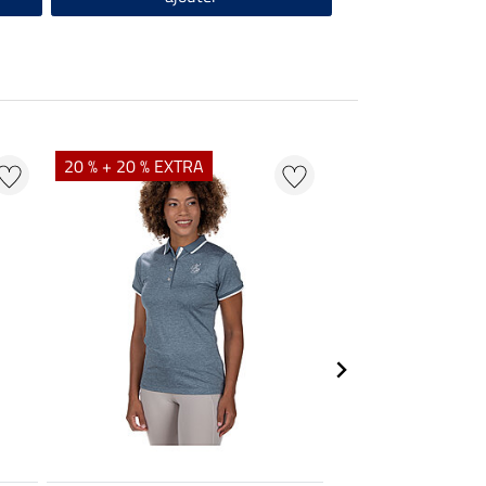
20 % + 20 % EXTRA
20 % + 20 % EXTR