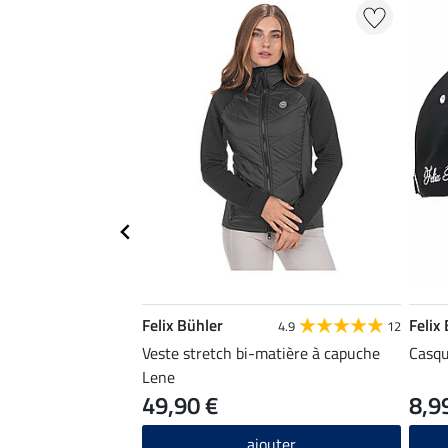
Felix Bühler
Felix
4.9
12
Veste stretch bi-matière à capuche
Casqu
Lene
49,90 €
8,9
ajouter