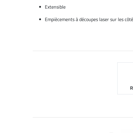
Extensible
Empiècements à découpes laser sur les côt
R