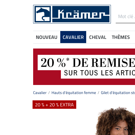
NOUVEAU
CAVALIER
CHEVAL
THÈMES
Cavalier
Hauts d'équitation femme
Gilet d'équitation 
20 % + 20 % EXTRA