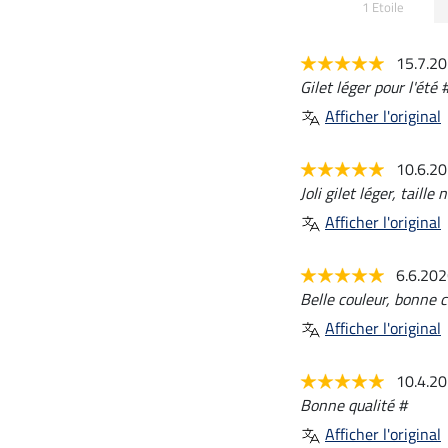
1 Etoile
15.7.2
Gilet léger pour l'été 
Afficher l'original
10.6.2
Joli gilet léger, taill
Afficher l'original
6.6.20
Belle couleur, bonne c
Afficher l'original
10.4.2
Bonne qualité #
Afficher l'original