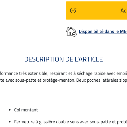
Ac
Disponibilité dans le 
DESCRIPTION DE L'ARTICLE
rformance très extensible, respirant et à séchage rapide avec empi
nte avec sous-patte et protège-menton. Deux poches latérales zippée
Col montant
Fermeture à glissière double sens avec sous-patte et pro