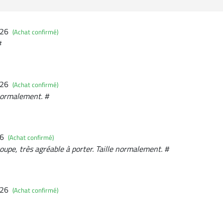
026
(Achat confirmé)
#
026
(Achat confirmé)
e normalement. #
26
(Achat confirmé)
oupe, très agréable à porter. Taille normalement. #
026
(Achat confirmé)