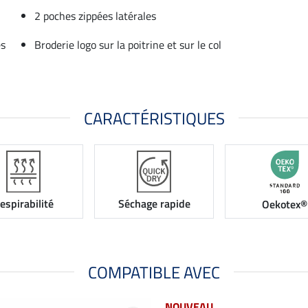
2 poches zippées latérales
és
Broderie logo sur la poitrine et sur le col
CARACTÉRISTIQUES
espirabilité
Séchage rapide
Oekotex®
COMPATIBLE AVEC
NOUVEAU