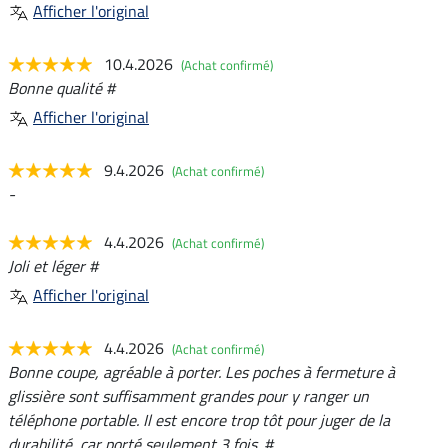
Afficher l'original
10.4.2026
(Achat confirmé)
Bonne qualité #
Afficher l'original
9.4.2026
(Achat confirmé)
-
4.4.2026
(Achat confirmé)
Joli et léger #
Afficher l'original
4.4.2026
(Achat confirmé)
Bonne coupe, agréable à porter. Les poches à fermeture à
glissière sont suffisamment grandes pour y ranger un
téléphone portable. Il est encore trop tôt pour juger de la
durabilité, car porté seulement 3 fois. #