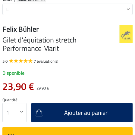
Felix Bühler
Gilet d'équitation stretch
Performance Marit
5.0
7 évaluation(s)
Disponible
23,90 €
29,90 €
Quantité:
Ajouter au panier