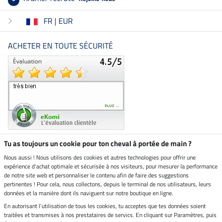
FR | EUR
ACHETER EN TOUTE SÉCURITÉ
Tu as toujours un cookie pour ton cheval à portée de main ?
Nous aussi ! Nous utilisons des cookies et autres technologies pour offrir une
Boutique climatiquement
expérience d'achat optimale et sécurisée à nos visiteurs, pour mesurer la performance
neutre
de notre site web et personnaliser le contenu afin de faire des suggestions
pertinentes ! Pour cela, nous collectons, depuis le terminal de nos utilisateurs, leurs
Livraison par
données et la manière dont ils naviguent sur notre boutique en ligne.
En autorisant l'utilisation de tous les cookies, tu acceptes que tes données soient
Paiement sécurisé
traitées et transmises à nos prestataires de servics. En cliquant sur Paramètres, puis