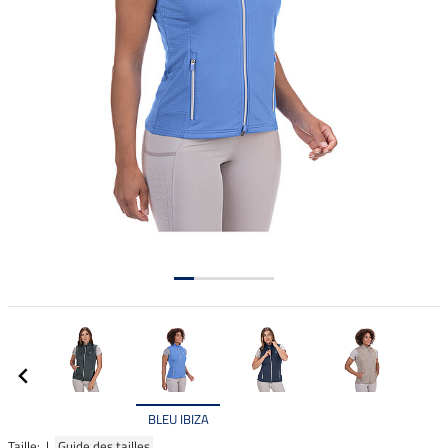
BLEU IBIZA
Taille: |
Guide des tailles