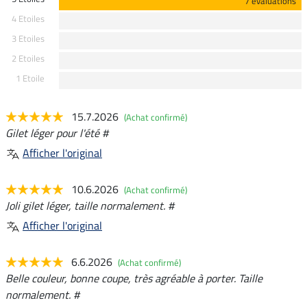
7 évaluations
4 Etoiles
3 Etoiles
2 Etoiles
1 Etoile
15.7.2026
(Achat confirmé)
Gilet léger pour l'été #
Afficher l'original
10.6.2026
(Achat confirmé)
Joli gilet léger, taille normalement. #
Afficher l'original
6.6.2026
(Achat confirmé)
Belle couleur, bonne coupe, très agréable à porter. Taille
normalement. #