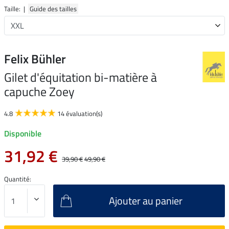
Taille: |
Guide des tailles
Felix Bühler
Gilet d'équitation bi-matière à
capuche Zoey
4.8
14 évaluation(s)
Disponible
31,92 €
39,90 €
49,90 €
Quantité:
Ajouter au panier