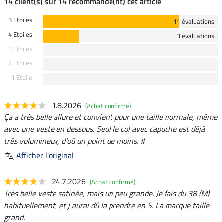
14 client(s) sur 14 recommande(nt) cet article
5 Etoiles
11 évaluations
4 Etoiles
3 évaluations
3 Etoiles
2 Etoiles
1 Etoile
1.8.2026
(Achat confirmé)
Ça a très belle allure et convient pour une taille normale, même
avec une veste en dessous. Seul le col avec capuche est déjà
très volumineux, d'où un point de moins. #
Afficher l'original
24.7.2026
(Achat confirmé)
Très belle veste satinée, mais un peu grande. Je fais du 38 (M)
habituellement, et j aurai dû la prendre en S. La marque taille
grand.