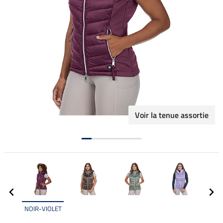
Voir la tenue assortie
NOIR-VIOLET