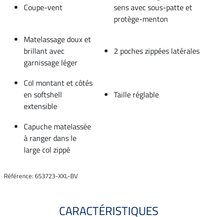
Coupe-vent
sens avec sous-patte et
protège-menton
Matelassage doux et
brillant avec
2 poches zippées latérales
garnissage léger
Col montant et côtés
en softshell
Taille réglable
extensible
Capuche matelassée
à ranger dans le
large col zippé
Référence: 653723-XXL-BV
CARACTÉRISTIQUES