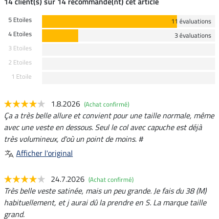
14 client(s) sur 14 recommande(nt) cet article
5 Etoiles
11 évaluations
4 Etoiles
3 évaluations
3 Etoiles
2 Etoiles
1 Etoile
1.8.2026
(Achat confirmé)
Ça a très belle allure et convient pour une taille normale, même
avec une veste en dessous. Seul le col avec capuche est déjà
très volumineux, d'où un point de moins. #
Afficher l'original
24.7.2026
(Achat confirmé)
Très belle veste satinée, mais un peu grande. Je fais du 38 (M)
habituellement, et j aurai dû la prendre en S. La marque taille
grand.