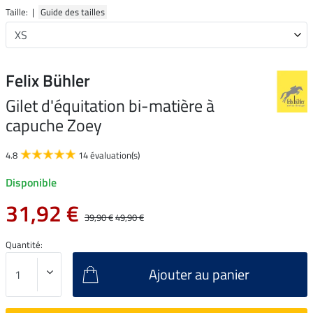
Taille: |
Guide des tailles
Felix Bühler
Gilet d'équitation bi-matière à
capuche Zoey
4.8
14 évaluation(s)
Disponible
31,92 €
39,90 €
49,90 €
Quantité:
Ajouter au panier