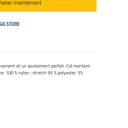
heter maintenant
MEGA STORE
ouvement et un ajustement parfait. Col montant.
ne. 100 % nylon ; stretch 95 % polyester, 5%