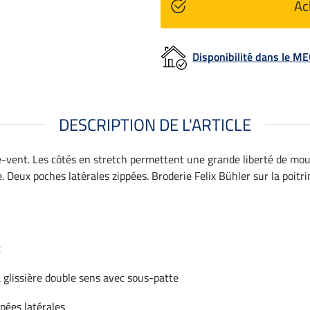
Ac
Disponibilité dans le 
DESCRIPTION DE L'ARTICLE
upe-vent. Les côtés en stretch permettent une grande liberté de m
 Deux poches latérales zippées. Broderie Felix Bühler sur la poitri
t
 glissière double sens avec sous-patte
pées latérales