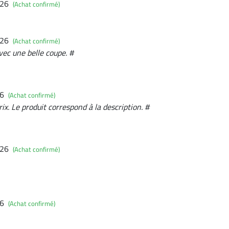
026
(Achat confirmé)
026
(Achat confirmé)
avec une belle coupe. #
26
(Achat confirmé)
ix. Le produit correspond à la description. #
026
(Achat confirmé)
26
(Achat confirmé)