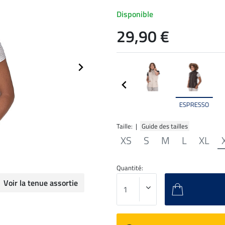
Disponible
29,90 €
ESPRESSO
Taille: |
Guide des tailles
XS
S
M
L
XL
Quantité:
Voir la tenue assortie