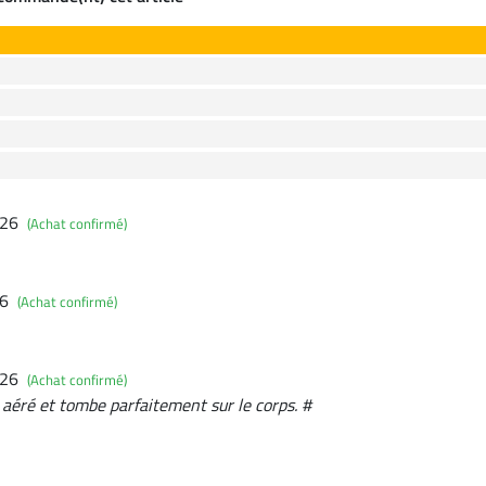
026
(Achat confirmé)
26
(Achat confirmé)
026
(Achat confirmé)
é, aéré et tombe parfaitement sur le corps. #