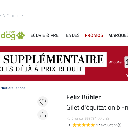
ÉCURIE & PRÉ
TENUES
PROMOS
MARQUE
encore
i-matière Jeanne
Felix Bühler
Gilet d'équitation bi
Référence: 653731-XXL-ES
5.0
12 évaluation(s)