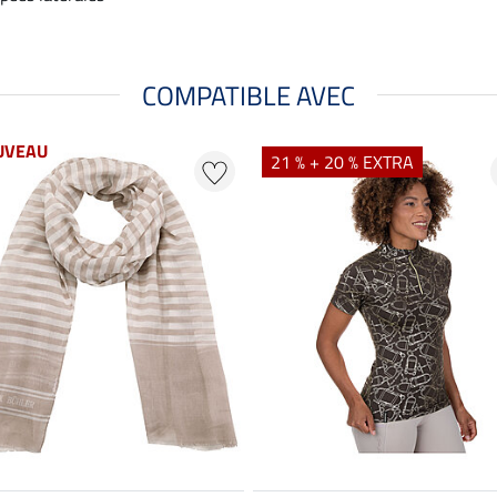
COMPATIBLE AVEC
UVEAU
21 % + 20 % EXTRA