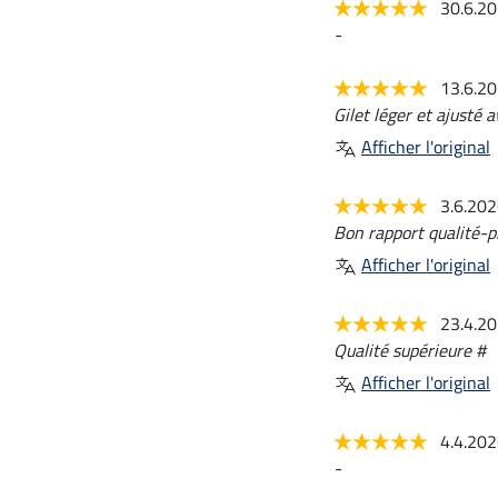
30.6.2
-
13.6.2
Gilet léger et ajusté 
Afficher l'original
3.6.20
Bon rapport qualité-pr
Afficher l'original
23.4.2
Qualité supérieure #
Afficher l'original
4.4.20
-