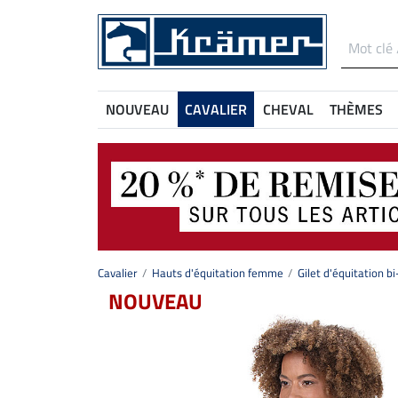
NOUVEAU
CAVALIER
CHEVAL
THÈMES
Cavalier
Hauts d'équitation femme
Gilet d'équitation b
NOUVEAU