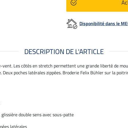
Ac
Disponibilité dans le 
DESCRIPTION DE L'ARTICLE
upe-vent. Les côtés en stretch permettent une grande liberté de m
 Deux poches latérales zippées. Broderie Felix Bühler sur la poitri
t
 glissière double sens avec sous-patte
pées latérales