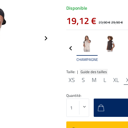
Disponible
19,12 €
23,90 €
29,90 €
CHAMPAGNE
Taille: |
Guide des tailles
XS
S
M
L
XL
Quantité: