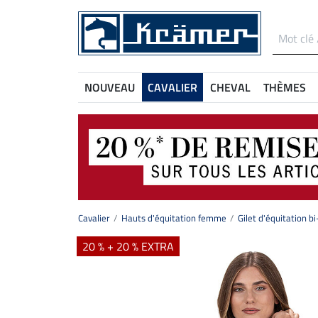
NOUVEAU
CAVALIER
CHEVAL
THÈMES
Cavalier
Hauts d'équitation femme
Gilet d'équitation b
20 % + 20 % EXTRA