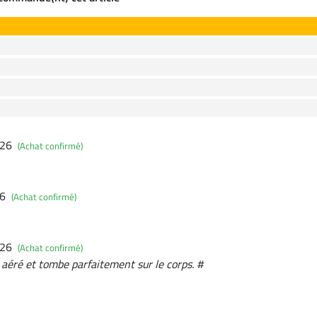
026
(Achat confirmé)
26
(Achat confirmé)
026
(Achat confirmé)
é, aéré et tombe parfaitement sur le corps. #