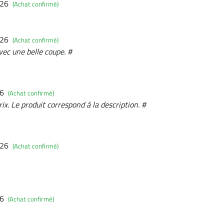
026
(Achat confirmé)
026
(Achat confirmé)
avec une belle coupe. #
26
(Achat confirmé)
ix. Le produit correspond à la description. #
026
(Achat confirmé)
26
(Achat confirmé)