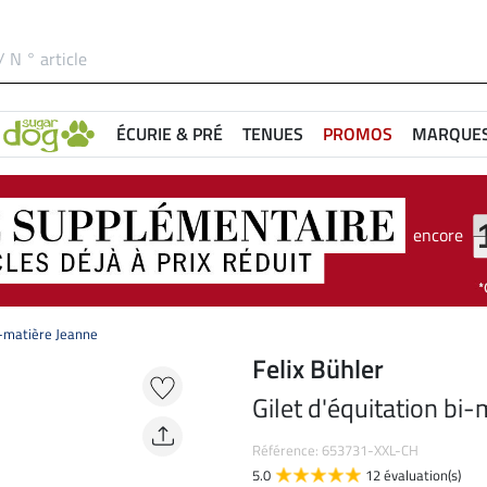
ÉCURIE & PRÉ
TENUES
PROMOS
MARQUE
encore
i-matière Jeanne
Felix Bühler
Gilet d'équitation bi
Référence: 653731-XXL-CH
5.0
12 évaluation(s)