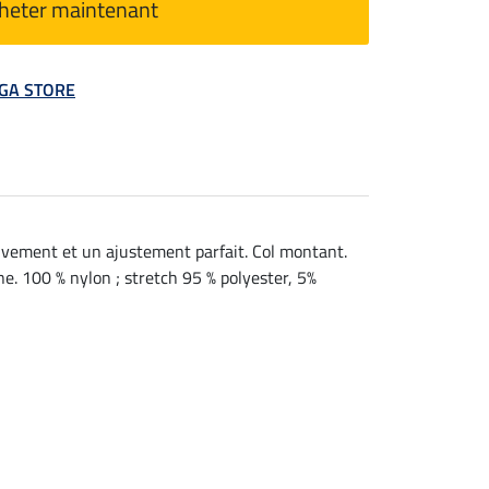
heter maintenant
MEGA STORE
ouvement et un ajustement parfait. Col montant.
ne. 100 % nylon ; stretch 95 % polyester, 5%