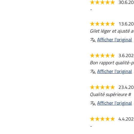
30.6.2
-
13.6.2
Gilet léger et ajusté 
Afficher l'original
3.6.20
Bon rapport qualité-pr
Afficher l'original
23.4.2
Qualité supérieure #
Afficher l'original
4.4.20
-