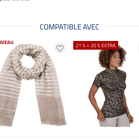
COMPATIBLE AVEC
UVEAU
21 % + 20 % EXTRA