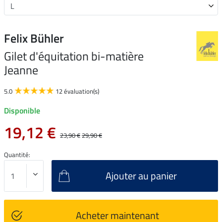
Felix Bühler
Gilet d'équitation bi-matière
Jeanne
5.0
12 évaluation(s)
Disponible
19,12 €
23,90 €
29,90 €
Quantité:
Ajouter au panier
Acheter maintenant