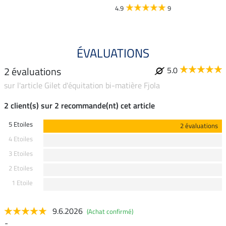
4.9
9
ÉVALUATIONS
2 évaluations
5.0
sur l'article Gilet d'équitation bi-matière Fjola
2 client(s) sur 2 recommande(nt) cet article
5 Etoiles
2 évaluations
4 Etoiles
3 Etoiles
2 Etoiles
1 Etoile
9.6.2026
(Achat confirmé)
-