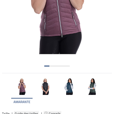
AMARANTE
Taille: |
Guide des tailles
|
Conseils