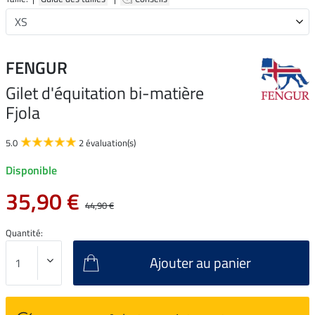
FENGUR
Gilet d'équitation bi-matière
Fjola
5.0
2 évaluation(s)
Disponible
35,90 €
44,90 €
Quantité:
Ajouter au panier