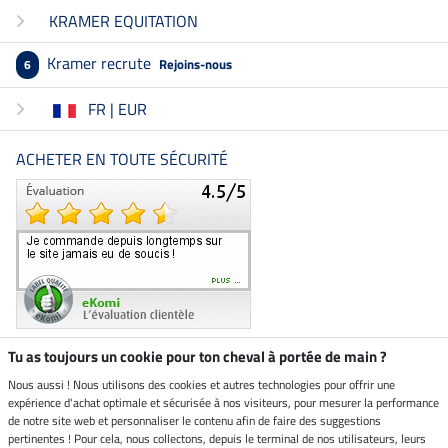
KRAMER EQUITATION
Kramer recrute
Rejoins-nous
6
FR | EUR
ACHETER EN TOUTE SÉCURITÉ
Tu as toujours un cookie pour ton cheval à portée de main ?
Nous aussi ! Nous utilisons des cookies et autres technologies pour offrir une
Boutique climatiquement
expérience d'achat optimale et sécurisée à nos visiteurs, pour mesurer la performance
neutre
de notre site web et personnaliser le contenu afin de faire des suggestions
pertinentes ! Pour cela, nous collectons, depuis le terminal de nos utilisateurs, leurs