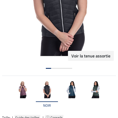
Voir la tenue assortie
NOIR
Taille: |
Guide des tailles
|
Conseils