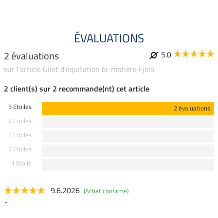
ÉVALUATIONS
2 évaluations
5.0
sur l'article Gilet d'équitation bi-matière Fjola
2 client(s) sur 2 recommande(nt) cet article
5 Etoiles
2 évaluations
4 Etoiles
3 Etoiles
2 Etoiles
1 Etoile
9.6.2026
(Achat confirmé)
-