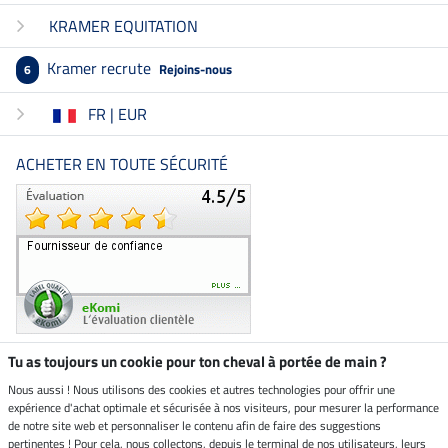
KRAMER EQUITATION
Kramer recrute
Rejoins-nous
6
FR | EUR
ACHETER EN TOUTE SÉCURITÉ
Tu as toujours un cookie pour ton cheval à portée de main ?
Nous aussi ! Nous utilisons des cookies et autres technologies pour offrir une
Boutique climatiquement
expérience d'achat optimale et sécurisée à nos visiteurs, pour mesurer la performance
neutre
de notre site web et personnaliser le contenu afin de faire des suggestions
pertinentes ! Pour cela, nous collectons, depuis le terminal de nos utilisateurs, leurs