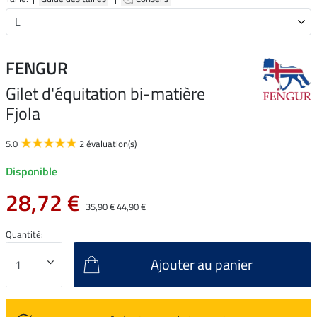
FENGUR
Gilet d'équitation bi-matière
Fjola
5.0
2 évaluation(s)
Disponible
28,72 €
35,90 €
44,90 €
Quantité:
Ajouter au panier