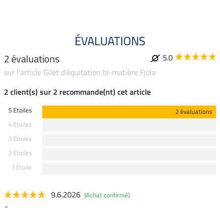
ÉVALUATIONS
2 évaluations
5.0
sur l'article Gilet d'équitation bi-matière Fjola
2 client(s) sur 2 recommande(nt) cet article
5 Etoiles
2 évaluations
4 Etoiles
3 Etoiles
2 Etoiles
1 Etoile
9.6.2026
(Achat confirmé)
-