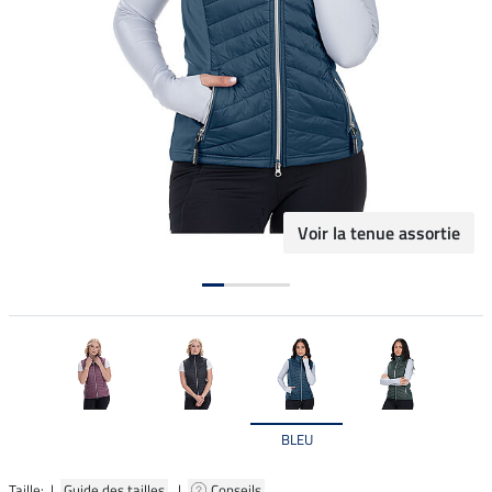
Voir la tenue assortie
BLEU
Taille: |
Guide des tailles
|
Conseils