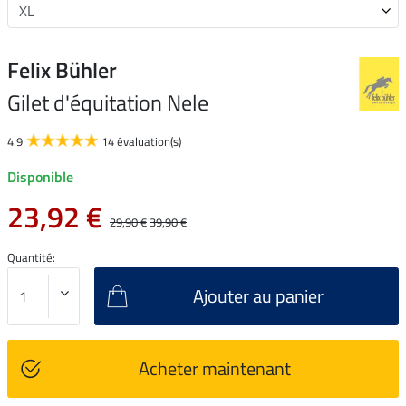
Felix Bühler
Gilet d'équitation Nele
4.9
14 évaluation(s)
Disponible
23,92 €
29,90 €
39,90 €
Quantité:
Ajouter au panier
Acheter maintenant