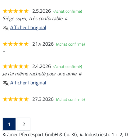
2.5.2026
(Achat confirmé)
Siège super, très confortable. #
Afficher l'original
21.4.2026
(Achat confirmé)
-
2.4.2026
(Achat confirmé)
Je l'ai même racheté pour une amie. #
Afficher l'original
27.3.2026
(Achat confirmé)
-
1
2
Krämer Pferdesport GmbH & Co. KG, 4. Industriestr. 1 + 2, D