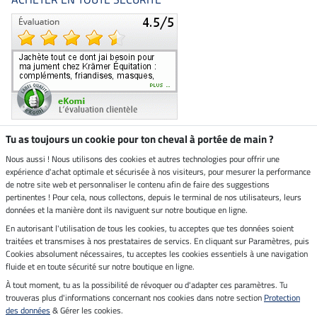
Tu as toujours un cookie pour ton cheval à portée de main ?
Nous aussi ! Nous utilisons des cookies et autres technologies pour offrir une
Boutique climatiquement
expérience d'achat optimale et sécurisée à nos visiteurs, pour mesurer la performance
neutre
de notre site web et personnaliser le contenu afin de faire des suggestions
pertinentes ! Pour cela, nous collectons, depuis le terminal de nos utilisateurs, leurs
Livraison par
données et la manière dont ils naviguent sur notre boutique en ligne.
En autorisant l'utilisation de tous les cookies, tu acceptes que tes données soient
Paiement sécurisé
traitées et transmises à nos prestataires de servics. En cliquant sur Paramètres, puis
Cookies absolument nécessaires, tu acceptes les cookies essentiels à une navigation
fluide et en toute sécurité sur notre boutique en ligne.
À tout moment, tu as la possibilité de révoquer ou d'adapter ces paramètres. Tu
Mentions légales
trouveras plus d'informations concernant nos cookies dans notre section
Protection
des données
& Gérer les cookies.