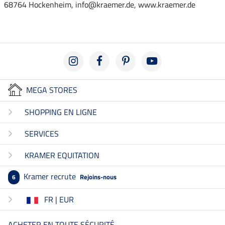
68764 Hockenheim, info@kraemer.de, www.kraemer.de
MEGA STORES
SHOPPING EN LIGNE
SERVICES
KRAMER EQUITATION
Kramer recrute
Rejoins-nous
6
FR | EUR
ACHETER EN TOUTE SÉCURITÉ