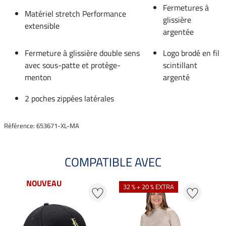
Fermetures à
Matériel stretch Performance
glissière
extensible
argentée
Fermeture à glissière double sens
Logo brodé en fil
avec sous-patte et protège-
scintillant
menton
argenté
2 poches zippées latérales
Référence: 653671-XL-MA
COMPATIBLE AVEC
NOUVEAU
32 % + 20 % EXTRA