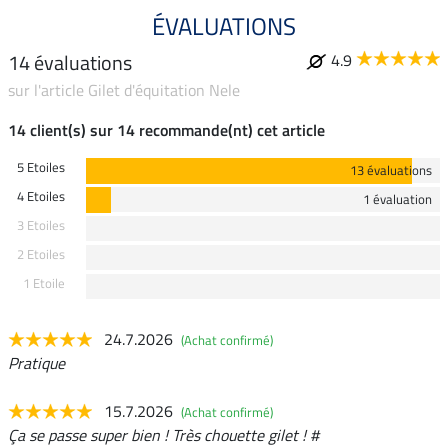
ÉVALUATIONS
14 évaluations
4.9
sur l'article Gilet d'équitation Nele
14 client(s) sur 14 recommande(nt) cet article
5 Etoiles
13 évaluations
4 Etoiles
1 évaluation
3 Etoiles
2 Etoiles
1 Etoile
24.7.2026
(Achat confirmé)
Pratique
15.7.2026
(Achat confirmé)
Ça se passe super bien ! Très chouette gilet ! #