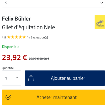
Felix Bühler
Gilet d'équitation Nele
4.9
14 évaluation(s)
Disponible
23,92 €
29,90 €
39,90 €
Quantité:
Ajouter au panier
Acheter maintenant