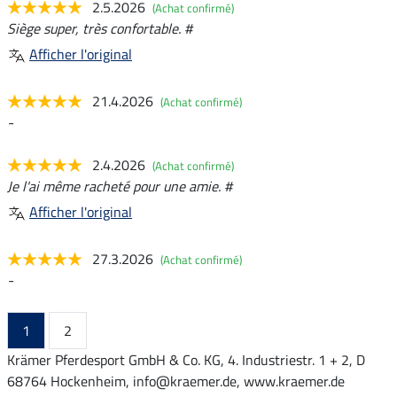
2.5.2026
(Achat confirmé)
Siège super, très confortable. #
Afficher l'original
21.4.2026
(Achat confirmé)
-
2.4.2026
(Achat confirmé)
Je l'ai même racheté pour une amie. #
Afficher l'original
27.3.2026
(Achat confirmé)
-
1
2
Krämer Pferdesport GmbH & Co. KG, 4. Industriestr. 1 + 2, D
68764 Hockenheim, info@kraemer.de, www.kraemer.de