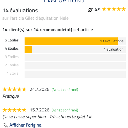
14 évaluations
4.9
sur l'article Gilet d'équitation Nele
14 client(s) sur 14 recommande(nt) cet article
5 Etoiles
13 évaluations
4 Etoiles
1 évaluation
3 Etoiles
2 Etoiles
1 Etoile
24.7.2026
(Achat confirmé)
Pratique
15.7.2026
(Achat confirmé)
Ça se passe super bien ! Très chouette gilet ! #
Afficher l'original