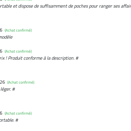
ortable et dispose de suffisamment de poches pour ranger ses affair
26
(Achat confirmé)
 modèle
26
(Achat confirmé)
ix ! Produit conforme à la description. #
026
(Achat confirmé)
léger. #
26
(Achat confirmé)
ortable. #