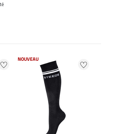
té
NOUVEAU