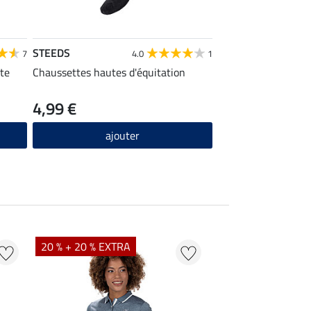
STEEDS
7
4.0
1
ute
Chaussettes hautes d'équitation
4,99 €
ajouter
20 % + 20 % EXTRA
20 % + 20 % EXTR