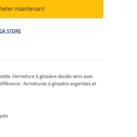
heter maintenant
MEGA STORE
sible. Fermeture à glissière double sens avec
différence : fermetures à glissière argentées et
qués