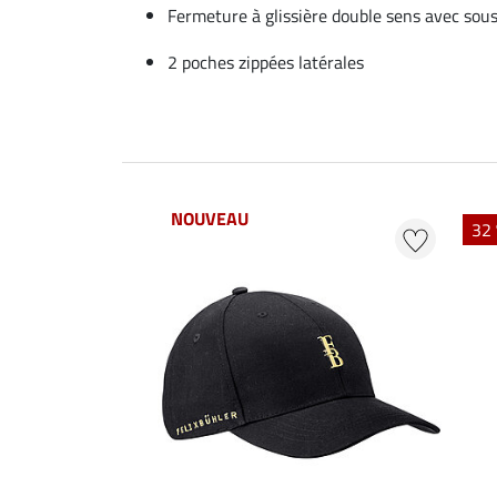
Fermeture à glissière double sens avec so
2 poches zippées latérales
NOUVEAU
32 