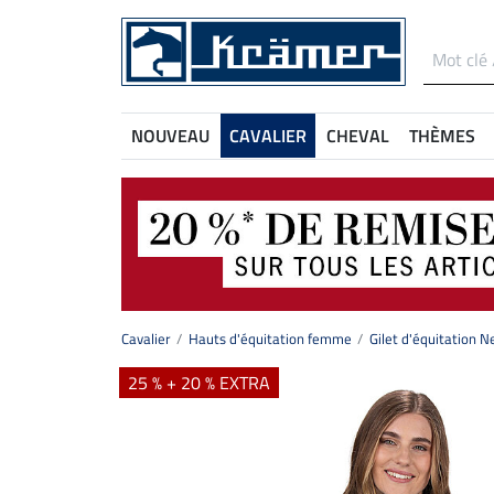
NOUVEAU
CAVALIER
CHEVAL
THÈMES
Cavalier
Hauts d'équitation femme
Gilet d'équitation N
25 % + 20 % EXTRA