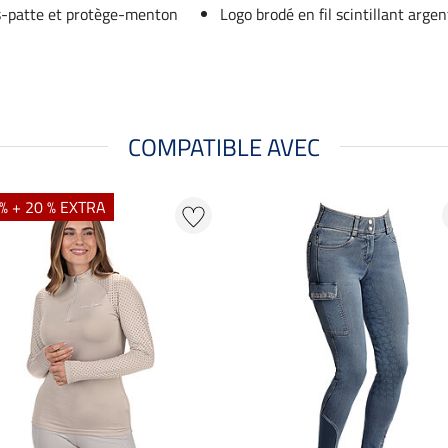
us-patte et protège-menton
Logo brodé en fil scintillant argen
COMPATIBLE AVEC
% + 20 % EXTRA