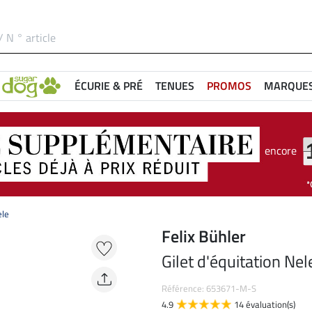
ÉCURIE & PRÉ
TENUES
PROMOS
MARQUE
encore
ele
Felix Bühler
Gilet d'équitation Nel
Référence: 653671-M-S
4.9
14 évaluation(s)