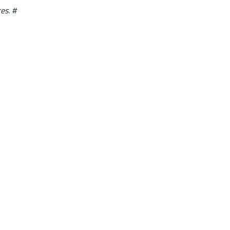
es. #