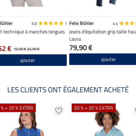
 Bühler
Felix Bühler
5.0
1
4.4
rt technique à manches longues
Jeans d'équitation grip taille ha
Laura
79,90 €
52 €
16,90 €
24,90 €
ajouter
ajouter
LES CLIENTS ONT ÉGALEMENT ACHETÉ
 % + 20 % EXTRA
20 % + 20 % EXTRA