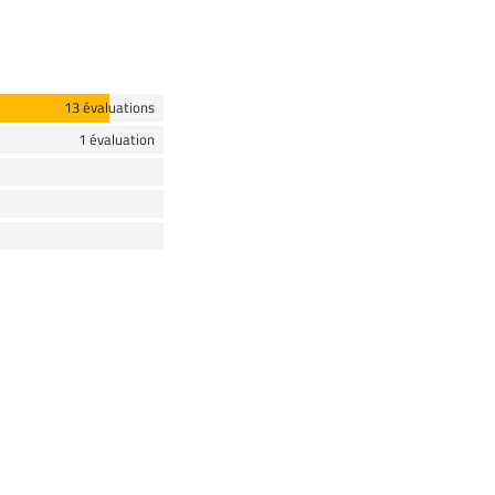
13 évaluations
1 évaluation