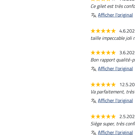
Ce gilet est très conf
Afficher l'original
4.6.20
taille impeccable joli
3.6.20
Bon rapport qualité-pr
Afficher l'original
12.5.2
Va parfaitement, très 
Afficher l'original
2.5.20
Siège super, très conf
Afficher l'original