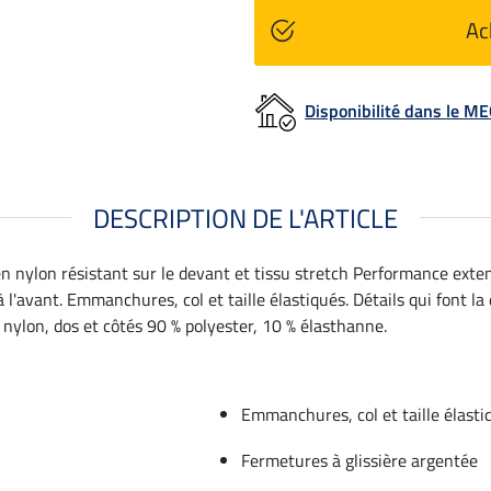
Ac
Disponibilité dans le 
DESCRIPTION DE L'ARTICLE
en nylon résistant sur le devant et tissu stretch Performance exten
'avant. Emmanchures, col et taille élastiqués. Détails qui font la 
% nylon, dos et côtés 90 % polyester, 10 % élasthanne.
Emmanchures, col et taille élasti
Fermetures à glissière argentée