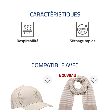
CARACTÉRISTIQUES
Respirabilité
Séchage rapide
COMPATIBLE AVEC
NOUVEAU
NO