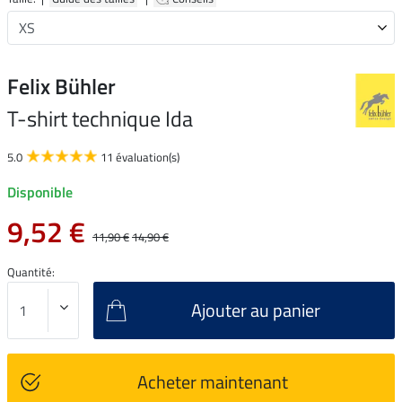
Felix Bühler
T-shirt technique Ida
5.0
11 évaluation(s)
Disponible
9,52 €
11,90 €
14,90 €
Quantité:
Ajouter au panier
Acheter maintenant