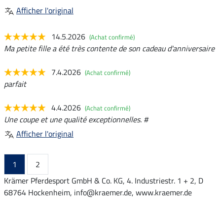
Afficher l'original
14.5.2026
(Achat confirmé)
Ma petite fille a été très contente de son cadeau d'anniversaire
7.4.2026
(Achat confirmé)
parfait
4.4.2026
(Achat confirmé)
Une coupe et une qualité exceptionnelles. #
Afficher l'original
1
2
Krämer Pferdesport GmbH & Co. KG, 4. Industriestr. 1 + 2, D
68764 Hockenheim, info@kraemer.de, www.kraemer.de