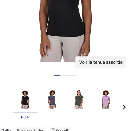
Voir la tenue assortie
NOIR
Taille: |
Guide des tailles
|
Conseils