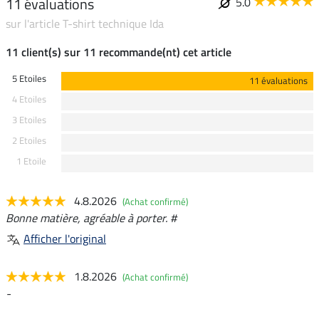
11 évaluations
5.0
sur l'article T-shirt technique Ida
11 client(s) sur 11 recommande(nt) cet article
5 Etoiles
11 évaluations
4 Etoiles
3 Etoiles
2 Etoiles
1 Etoile
4.8.2026
(Achat confirmé)
Bonne matière, agréable à porter. #
Afficher l'original
1.8.2026
(Achat confirmé)
-