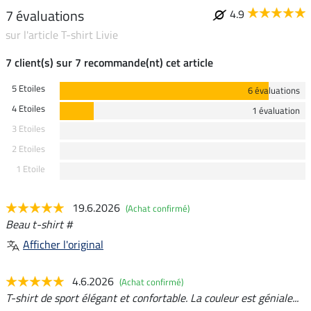
7 évaluations
4.9
sur l'article T-shirt Livie
7 client(s) sur 7 recommande(nt) cet article
5 Etoiles
6 évaluations
4 Etoiles
1 évaluation
3 Etoiles
2 Etoiles
1 Etoile
19.6.2026
(Achat confirmé)
Beau t-shirt #
Afficher l'original
4.6.2026
(Achat confirmé)
T-shirt de sport élégant et confortable. La couleur est géniale...