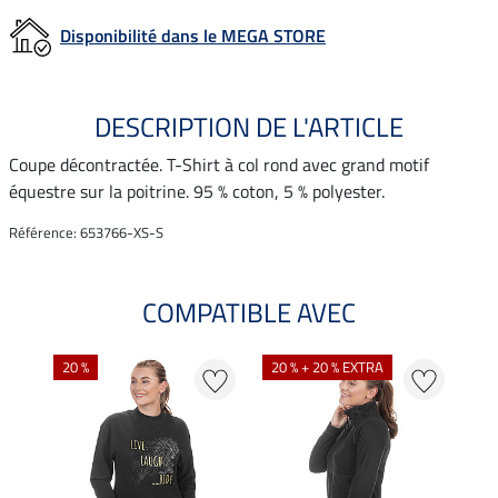
Disponibilité dans le MEGA STORE
DESCRIPTION DE L'ARTICLE
Coupe décontractée. T-Shirt à col rond avec grand motif
équestre sur la poitrine. 95 % coton, 5 % polyester.
Référence: 653766-XS-S
COMPATIBLE AVEC
20 %
20 % + 20 % EXTRA