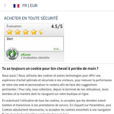
FR | EUR
ACHETER EN TOUTE SÉCURITÉ
Tu as toujours un cookie pour ton cheval à portée de main ?
Nous aussi ! Nous utilisons des cookies et autres technologies pour offrir une
Boutique climatiquement
expérience d'achat optimale et sécurisée à nos visiteurs, pour mesurer la performance
neutre
de notre site web et personnaliser le contenu afin de faire des suggestions
pertinentes ! Pour cela, nous collectons, depuis le terminal de nos utilisateurs, leurs
Livraison par
données et la manière dont ils naviguent sur notre boutique en ligne.
En autorisant l'utilisation de tous les cookies, tu acceptes que tes données soient
Paiement sécurisé
traitées et transmises à nos prestataires de servics. En cliquant sur Paramètres, puis
Cookies absolument nécessaires, tu acceptes les cookies essentiels à une navigation