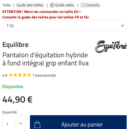
Taille: |
Guide des tailles
|
Guide vidéo
|
Conseils
ATTENTION ! Merci de commander en taille EU !
Consulte le guide des tailles pour les tailles FR et EU.
Equilibre
Pantalon d'équitation hybride
à fond intégral grip enfant Ilva
4.9
7 évaluation(s)
Disponible
44,90 €
Quantité:
Ajouter au panier