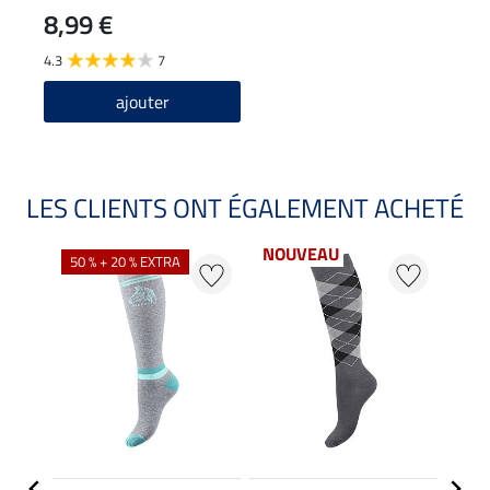
8,99 €
4.3
7
ajouter
LES CLIENTS ONT ÉGALEMENT ACHETÉ
NOUVEAU
50 % + 20 % EXTRA
20 %