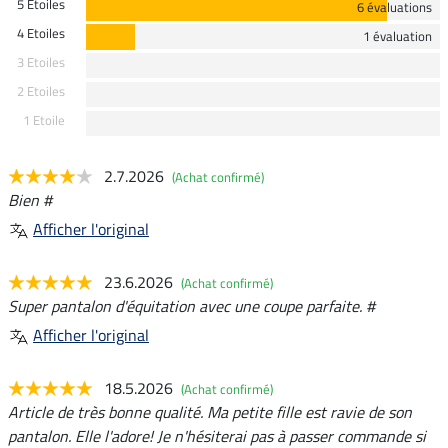
5 Etoiles
6 évaluations
4 Etoiles
1 évaluation
3 Etoiles
2 Etoiles
1 Etoile
2.7.2026
(Achat confirmé)
Bien #
Afficher l'original
23.6.2026
(Achat confirmé)
Super pantalon d'équitation avec une coupe parfaite. #
Afficher l'original
18.5.2026
(Achat confirmé)
Article de très bonne qualité. Ma petite fille est ravie de son
pantalon. Elle l'adore! Je n'hésiterai pas à passer commande si