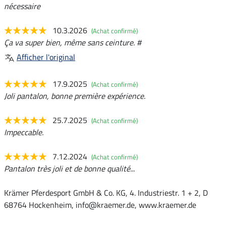
nécessaire
10.3.2026
(Achat confirmé)
Ça va super bien, même sans ceinture. #
Afficher l'original
17.9.2025
(Achat confirmé)
Joli pantalon, bonne première expérience.
25.7.2025
(Achat confirmé)
Impeccable.
7.12.2024
(Achat confirmé)
Pantalon très joli et de bonne qualité...
Krämer Pferdesport GmbH & Co. KG, 4. Industriestr. 1 + 2, D
68764 Hockenheim, info@kraemer.de, www.kraemer.de