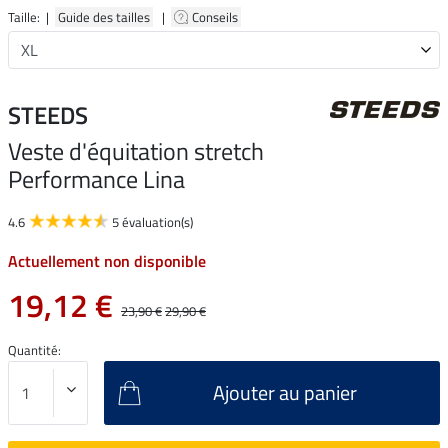
Taille: |
Guide des tailles
|
Conseils
STEEDS
Veste d'équitation stretch
Performance Lina
4.6
5 évaluation(s)
Actuellement non disponible
19,12 €
23,90 €
29,90 €
Quantité:
Ajouter au panier