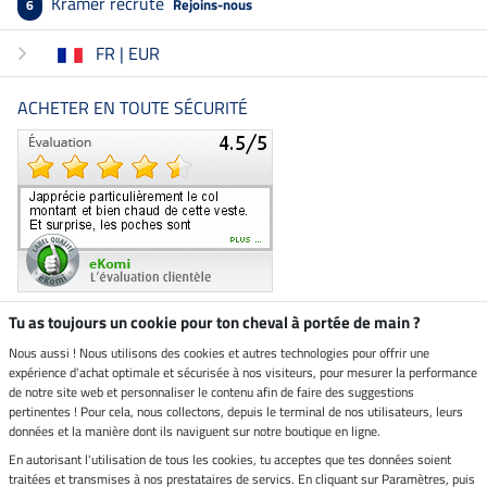
Kramer recrute
Rejoins-nous
6
FR | EUR
ACHETER EN TOUTE SÉCURITÉ
Tu as toujours un cookie pour ton cheval à portée de main ?
Nous aussi ! Nous utilisons des cookies et autres technologies pour offrir une
Boutique climatiquement
expérience d'achat optimale et sécurisée à nos visiteurs, pour mesurer la performance
neutre
de notre site web et personnaliser le contenu afin de faire des suggestions
pertinentes ! Pour cela, nous collectons, depuis le terminal de nos utilisateurs, leurs
Livraison par
données et la manière dont ils naviguent sur notre boutique en ligne.
En autorisant l'utilisation de tous les cookies, tu acceptes que tes données soient
Paiement sécurisé
traitées et transmises à nos prestataires de servics. En cliquant sur Paramètres, puis